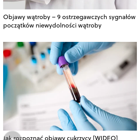
Objawy wątroby – 9 ostrzegawczych sygnałów
początków niewydolności wątroby
Jak rozpoznać objawy cukrzycy [WIDEO]