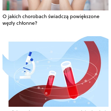
O jakich chorobach świadczą powiększone
węzły chłonne?