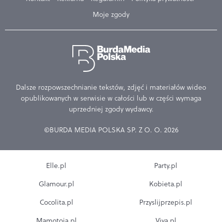
Moje zgody
Dalsze rozpowszechnianie tekstów, zdjęć i materiałów wideo
opublikowanych w serwisie w całości lub w części wymaga
uprzedniej zgody wydawcy.
©BURDA MEDIA POLSKA SP. Z O. O. 2026
Elle.pl
Party.pl
Glamour.pl
Kobieta.pl
Cocolita.pl
Przyslijprzepis.pl
Mamotoja.pl
Viva.pl