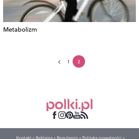
Metabolizm
1
2
Kontakt
Reklama
Regulamin
Polityka prywatności