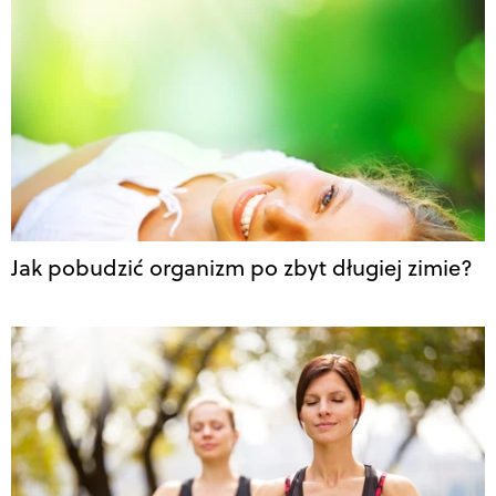
Jak pobudzić organizm po zbyt długiej zimie?