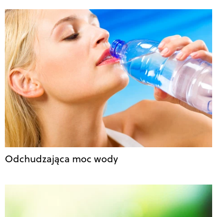
Odchudzająca moc wody