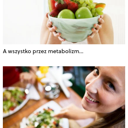
A wszystko przez metabolizm…