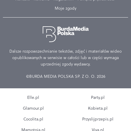
Moje zgody
Dalsze rozpowszechnianie tekstów, zdjęć i materiałów wideo
opublikowanych w serwisie w całości lub w części wymaga
uprzedniej zgody wydawcy.
©BURDA MEDIA POLSKA SP. Z O. O. 2026
Elle.pl
Party.pl
Glamour.pl
Kobieta.pl
Cocolita.pl
Przyslijprzepis.pl
Mamotoja.pl
Viva.pl