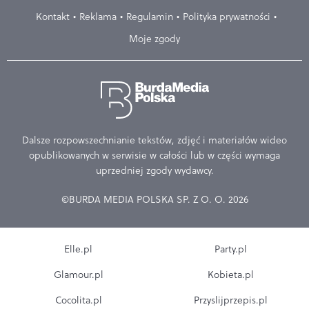
Kontakt
Reklama
Regulamin
Polityka prywatności
Moje zgody
Dalsze rozpowszechnianie tekstów, zdjęć i materiałów wideo
opublikowanych w serwisie w całości lub w części wymaga
uprzedniej zgody wydawcy.
©BURDA MEDIA POLSKA SP. Z O. O. 2026
Elle.pl
Party.pl
Glamour.pl
Kobieta.pl
Cocolita.pl
Przyslijprzepis.pl