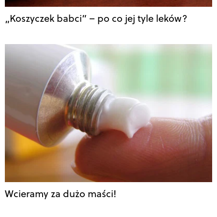
„Koszyczek babci” – po co jej tyle leków?
Wcieramy za dużo maści!