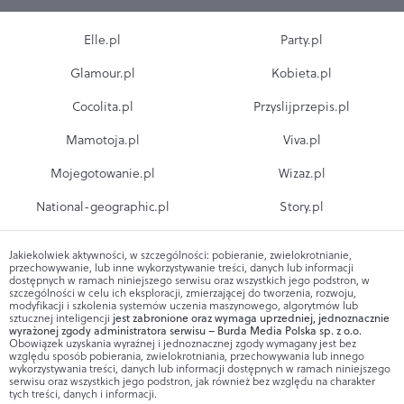
Elle.pl
Party.pl
Glamour.pl
Kobieta.pl
Cocolita.pl
Przyslijprzepis.pl
Mamotoja.pl
Viva.pl
Mojegotowanie.pl
Wizaz.pl
National-geographic.pl
Story.pl
Jakiekolwiek aktywności, w szczególności: pobieranie, zwielokrotnianie,
przechowywanie, lub inne wykorzystywanie treści, danych lub informacji
dostępnych w ramach niniejszego serwisu oraz wszystkich jego podstron, w
szczególności w celu ich eksploracji, zmierzającej do tworzenia, rozwoju,
modyfikacji i szkolenia systemów uczenia maszynowego, algorytmów lub
sztucznej inteligencji
jest zabronione oraz wymaga uprzedniej, jednoznacznie
wyrażonej zgody administratora serwisu – Burda Media Polska sp. z o.o.
Obowiązek uzyskania wyraźnej i jednoznacznej zgody wymagany jest bez
względu sposób pobierania, zwielokrotniania, przechowywania lub innego
wykorzystywania treści, danych lub informacji dostępnych w ramach niniejszego
serwisu oraz wszystkich jego podstron, jak również bez względu na charakter
tych treści, danych i informacji.