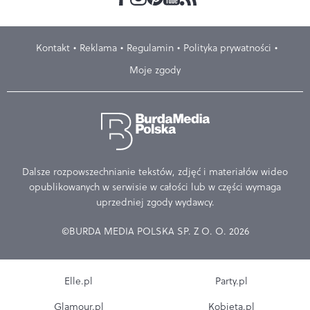
Kontakt
Reklama
Regulamin
Polityka prywatności
Moje zgody
Dalsze rozpowszechnianie tekstów, zdjęć i materiałów wideo
opublikowanych w serwisie w całości lub w części wymaga
uprzedniej zgody wydawcy.
©BURDA MEDIA POLSKA SP. Z O. O. 2026
Elle.pl
Party.pl
Glamour.pl
Kobieta.pl