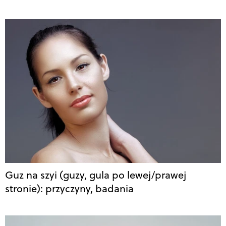
Guz na szyi (guzy, gula po lewej/prawej
stronie): przyczyny, badania