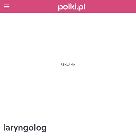
laryngolog