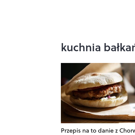
kuchnia bałka
Przepis na to danie z Chor