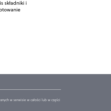
s składniki i
otowanie
nych w serwisie w całości lub w części