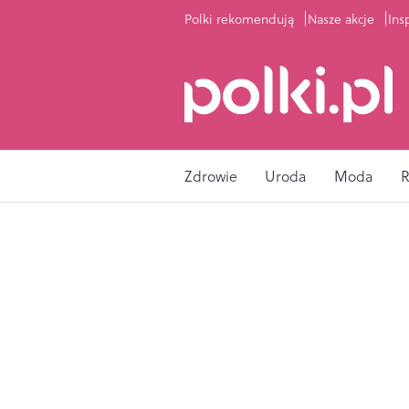
Polki rekomendują
Nasze akcje
Ins
Zdrowie
Uroda
Moda
R