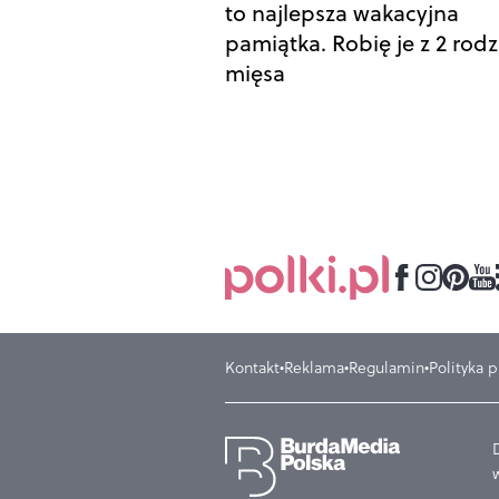
to najlepsza wakacyjna
pamiątka. Robię je z 2 rod
mięsa
Kontakt
Reklama
Regulamin
Polityka 