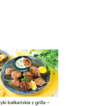
yki bałkańskie z grilla –