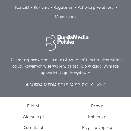
Kontakt
Reklama
Regulamin
Polityka prywatności
Moje zgody
Dalsze rozpowszechnianie tekstów, zdjęć i materiałów wideo
opublikowanych w serwisie w całości lub w części wymaga
uprzedniej zgody wydawcy.
©BURDA MEDIA POLSKA SP. Z O. O. 2026
Elle.pl
Party.pl
Glamour.pl
Kobieta.pl
Cocolita.pl
Przyslijprzepis.pl