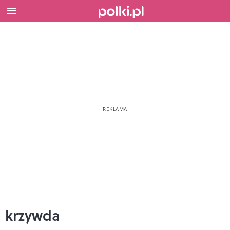
krzywda