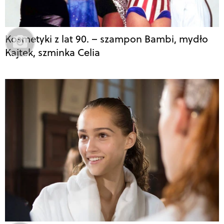
Kosmetyki z lat 90. – szampon Bambi, mydło
Kajtek, szminka Celia