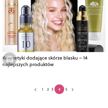
Kosmetyki dodające skórze blasku – 14
najlepszych produktów
1
2
3
4
5