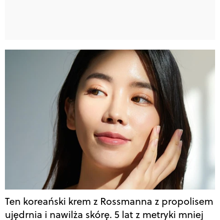
Ten koreański krem z Rossmanna z propolisem
ujędrnia i nawilża skórę. 5 lat z metryki mniej