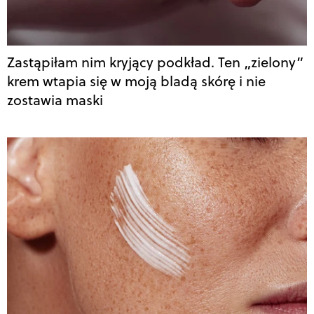
Zastąpiłam nim kryjący podkład. Ten „zielony”
krem wtapia się w moją bladą skórę i nie
zostawia maski