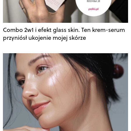
Combo 2w1 i efekt glass skin. Ten krem-serum
przyniósł ukojenie mojej skórze