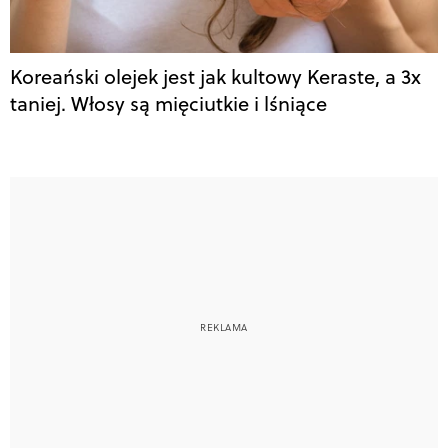
Koreański olejek jest jak kultowy Keraste, a 3x
taniej. Włosy są mięciutkie i lśniące