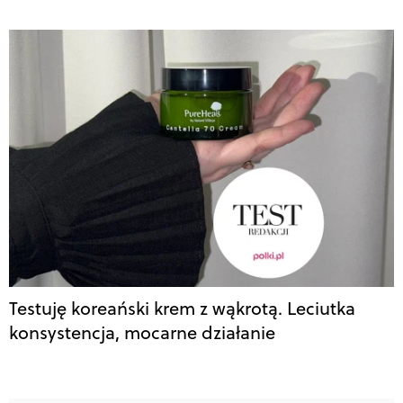
Testuję koreański krem z wąkrotą. Leciutka
konsystencja, mocarne działanie