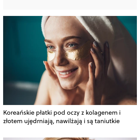
Koreańskie płatki pod oczy z kolagenem i
złotem ujędrniają, nawilżają i są taniutkie