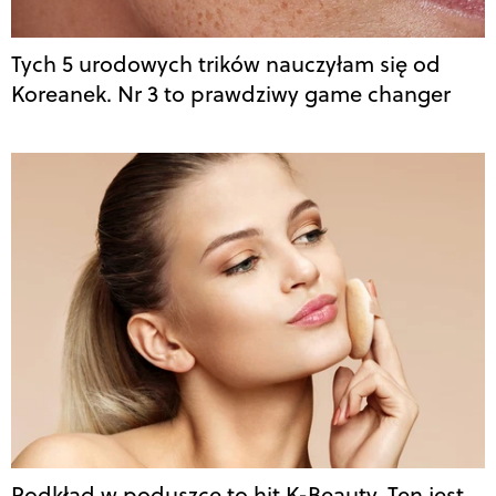
Tych 5 urodowych trików nauczyłam się od
Koreanek. Nr 3 to prawdziwy game changer
Podkład w poduszce to hit K-Beauty. Ten jest