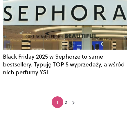
Black Friday 2025 w Sephorze to same
bestsellery. Typuję TOP 5 wyprzedaży, a wśród
nich perfumy YSL
1
2