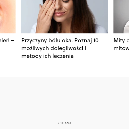
ień –
Przyczyny bólu oka. Poznaj 10
Mity 
możliwych dolegliwości i
mitow
metody ich leczenia