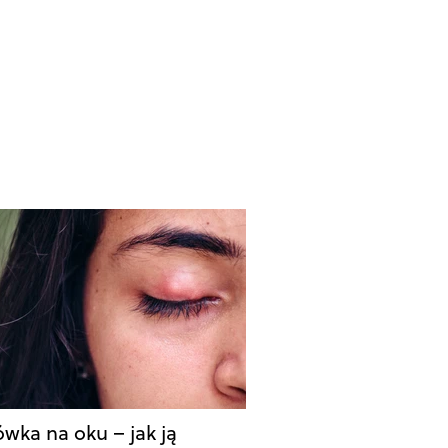
wka na oku – jak ją