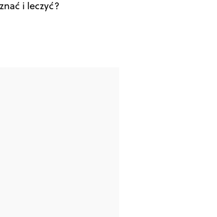
znać i leczyć?