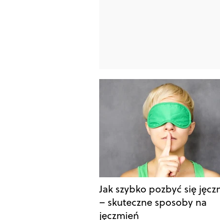
Jak szybko pozbyć się jęcz
– skuteczne sposoby na
jęczmień