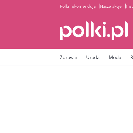
Polki rekomendują
Nasze akcje
Ins
Zdrowie
Uroda
Moda
R