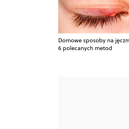
Domowe sposoby na jęczm
6 polecanych metod