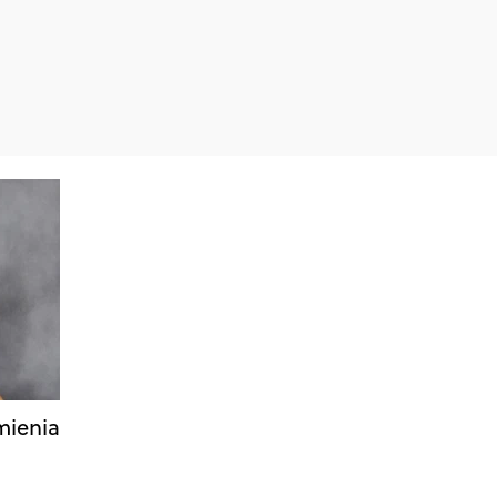
mienia