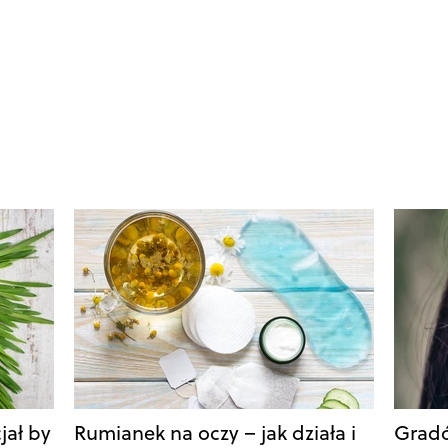
jał by
Rumianek na oczy – jak działa i
Gradó