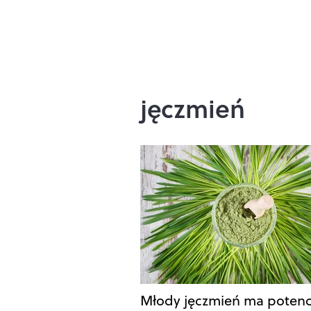
jęczmień
Młody jęczmień ma potenc