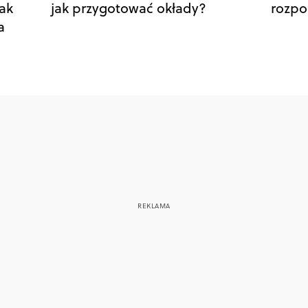
Jak
jak przygotować okłady?
rozpo
a