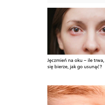
Jęczmień na oku – ile trwa,
się bierze, jak go usunąć?