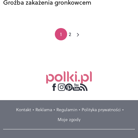
Groźba zakażenia gronkowcem
1
2
Kontakt
Reklama
Regulamin
Polityka prywatności
Moje zgody