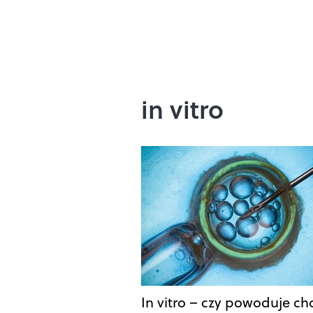
in vitro
In vitro – czy powoduje c