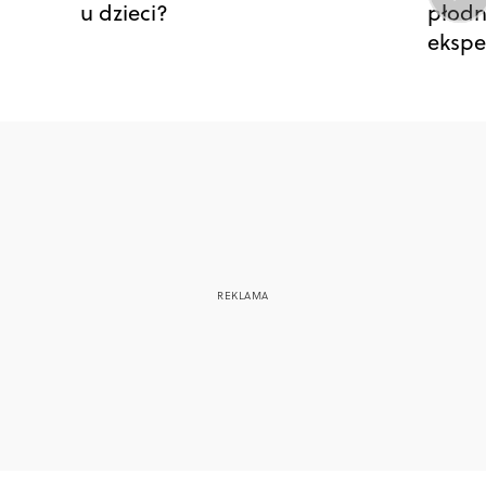
u dzieci?
płodn
ekspe