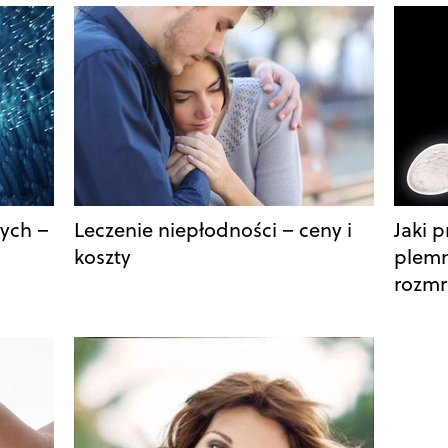
ych –
Leczenie niepłodności – ceny i
Jaki 
koszty
plemn
rozmr