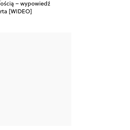
ością – wypowiedź
rta [WIDEO]