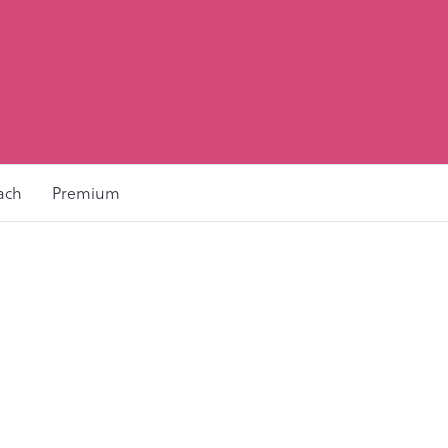
ach
Premium