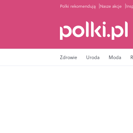
Polki rekomendują
Nasze akcje
Ins
Zdrowie
Uroda
Moda
R