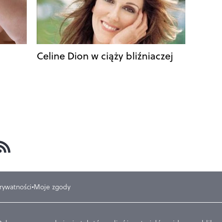
Celine Dion w ciąży bliźniaczej
prywatności
Moje zgody