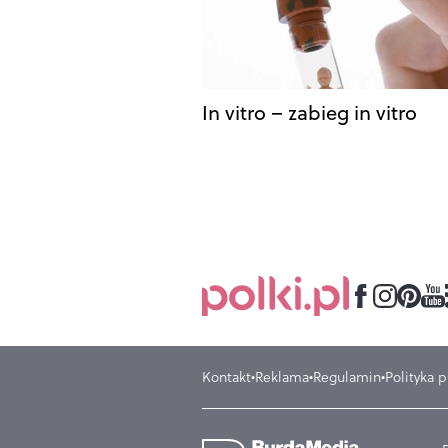
In vitro – zabieg in vitro
Kontakt
Reklama
Regulamin
Polityka 