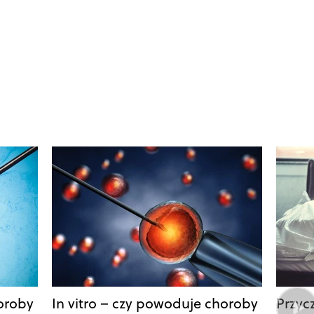
horoby
In vitro – czy powoduje choroby
Przyc