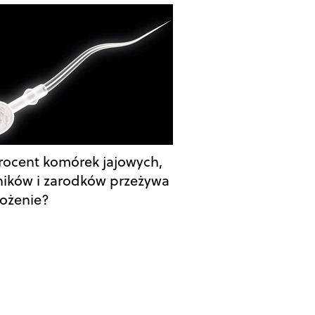
procent komórek jajowych,
ików i zarodków przeżywa
ożenie?