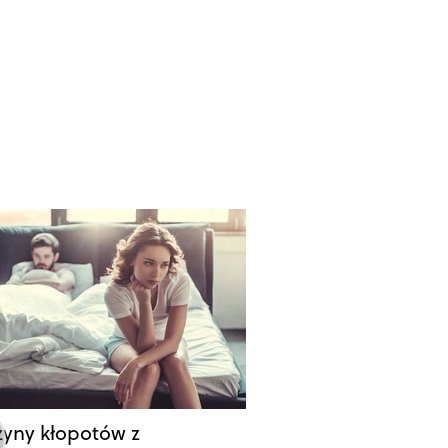
zyny kłopotów z