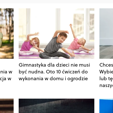
Gimnastyka dla dzieci nie musi
Chces
nia w
być nudna. Oto 10 ćwiczeń do
Wybie
cja w
wykonania w domu i ogrodzie
lub tę
naszy