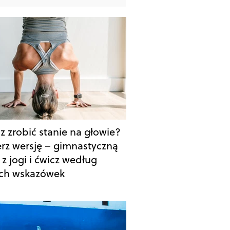
z zrobić stanie na głowie?
rz wersję – gimnastyczną
 z jogi i ćwicz według
ch wskazówek