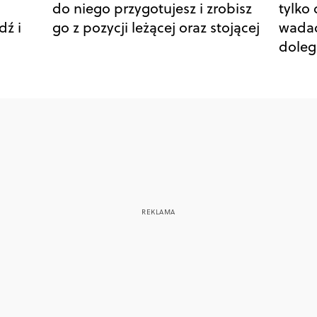
do niego przygotujesz i zrobisz
tylko
dź i
go z pozycji leżącej oraz stojącej
wadac
doleg