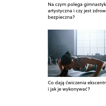
Na czym polega gimnasty
artystyczna i czy jest zdrow
bezpieczna?
Co dają ćwiczenia ekscent
i jak je wykonywać?