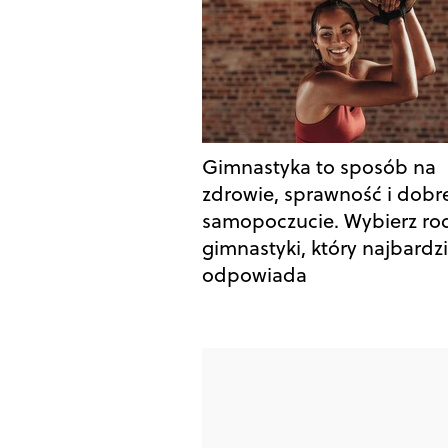
Gimnastyka to sposób na
zdrowie, sprawność i dobr
samopoczucie. Wybierz ro
gimnastyki, który najbardzi
odpowiada