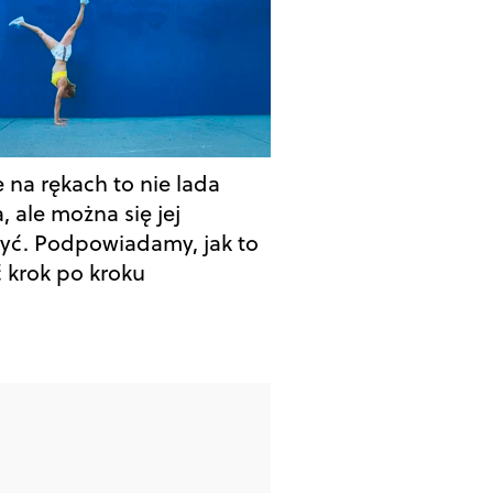
e na rękach to nie lada
, ale można się jej
yć. Podpowiadamy, jak to
ć krok po kroku