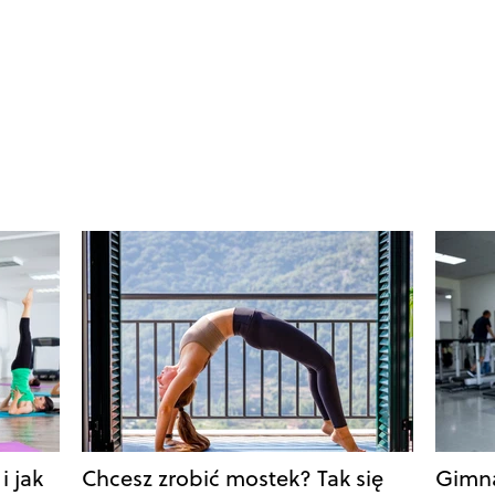
i jak
Chcesz zrobić mostek? Tak się
Gimna