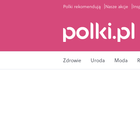
Polki rekomendują
Nasze akcje
Ins
Zdrowie
Uroda
Moda
R