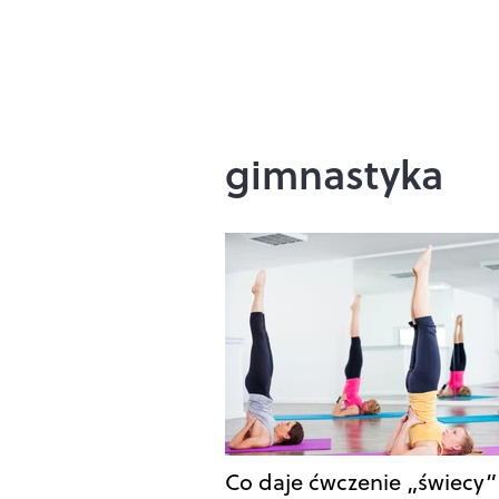
gimnastyka
Co daje ćwczenie „świecy” 