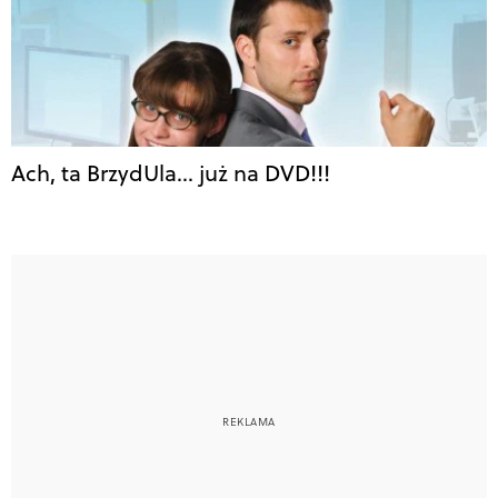
Ach, ta BrzydUla… już na DVD!!!