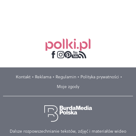
Kontakt
Reklama
Regulamin
Polityka prywatności
Moje zgody
Dalsze rozpowszechnianie tekstów, zdjęć i materiałów wideo