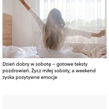
Dzień dobry w sobotę – gotowe teksty
pozdrowień. Życz miłej soboty, a weekend
zyska pozytywne emocje