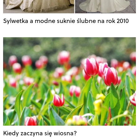
Sylwetka a modne suknie ślubne na rok 2010
Kiedy zaczyna się wiosna?