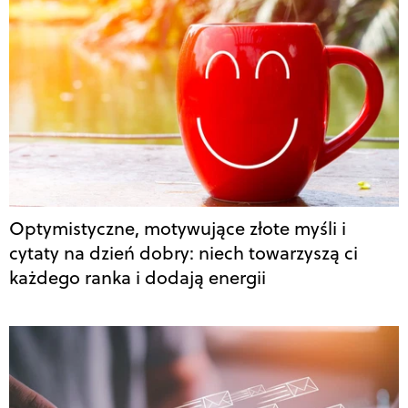
Optymistyczne, motywujące złote myśli i
cytaty na dzień dobry: niech towarzyszą ci
każdego ranka i dodają energii