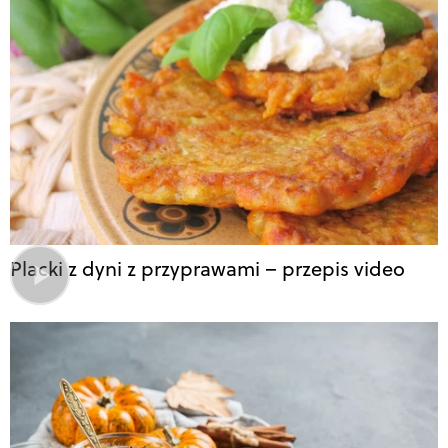
Placki z dyni z przyprawami – przepis video