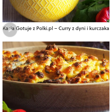
Kasia Gotuje z Polki.pl – Curry z dyni i kurczaka