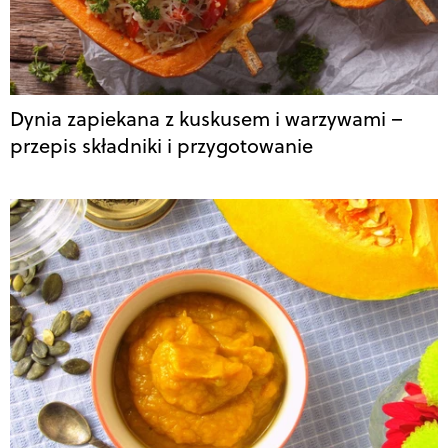
Dynia zapiekana z kuskusem i warzywami –
przepis składniki i przygotowanie