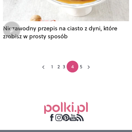
Niezawodny przepis na ciasto z dyni, które
zrobisz w prosty sposób
1
2
3
4
5