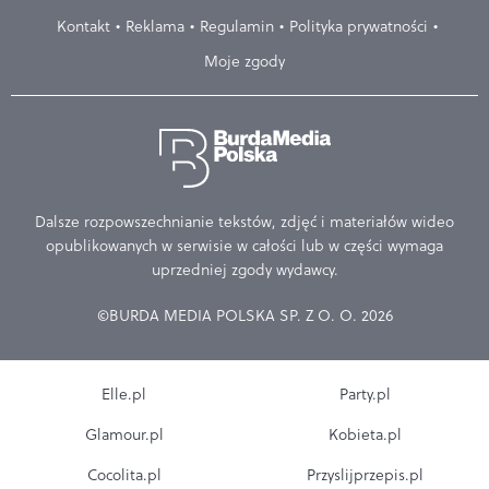
Kontakt
Reklama
Regulamin
Polityka prywatności
Moje zgody
Dalsze rozpowszechnianie tekstów, zdjęć i materiałów wideo
opublikowanych w serwisie w całości lub w części wymaga
uprzedniej zgody wydawcy.
©BURDA MEDIA POLSKA SP. Z O. O. 2026
Elle.pl
Party.pl
Glamour.pl
Kobieta.pl
Cocolita.pl
Przyslijprzepis.pl