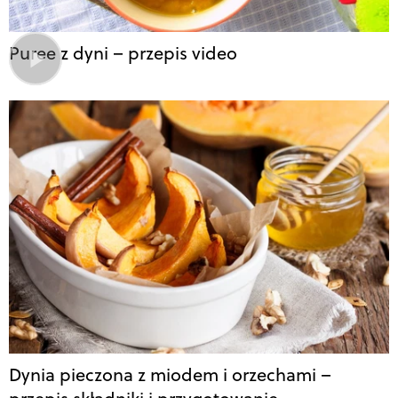
Puree z dyni – przepis video
Dynia pieczona z miodem i orzechami –