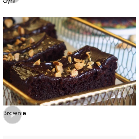
dyni
Brownie