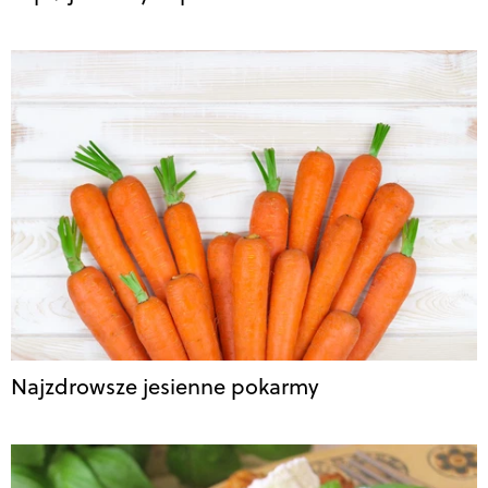
Najzdrowsze jesienne pokarmy