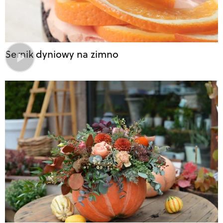
Sernik dyniowy na zimno