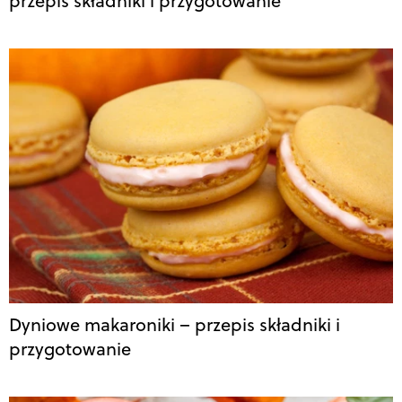
przepis składniki i przygotowanie
Dyniowe makaroniki – przepis składniki i
przygotowanie