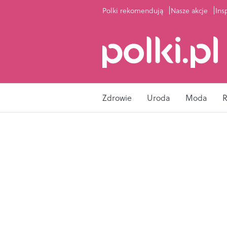
Polki rekomendują
Nasze akcje
Ins
Zdrowie
Uroda
Moda
R