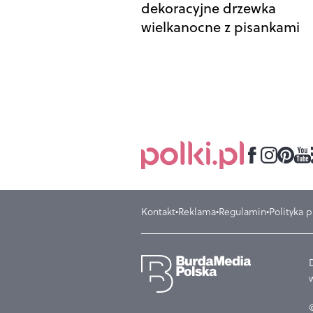
dekoracyjne drzewka
wielkanocne z pisankami
Kontakt
Reklama
Regulamin
Polityka 