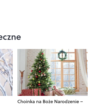
eczne
Choinka na Boże Narodzenie –