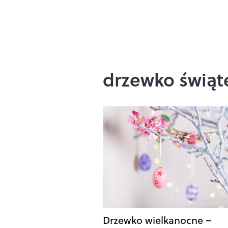
drzewko świąt
Drzewko wielkanocne –