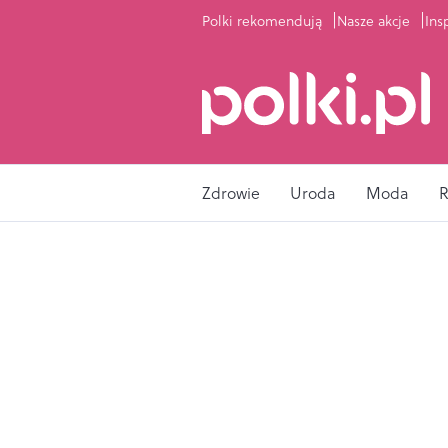
Polki rekomendują
Nasze akcje
Ins
Zdrowie
Uroda
Moda
R