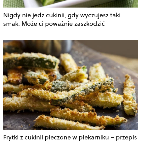
Nigdy nie jedz cukinii, gdy wyczujesz taki
smak. Może ci poważnie zaszkodzić
Frytki z cukinii pieczone w piekarniku – przepis