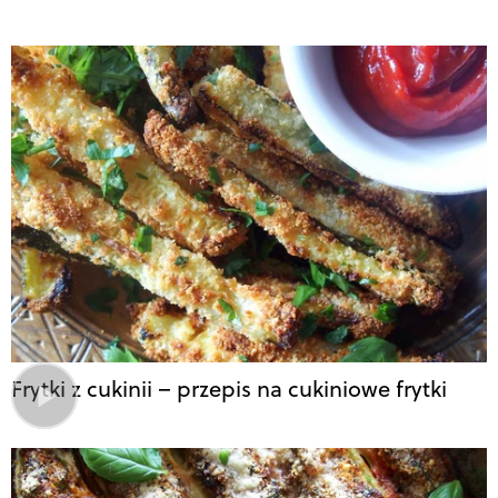
Frytki z cukinii – przepis na cukiniowe frytki