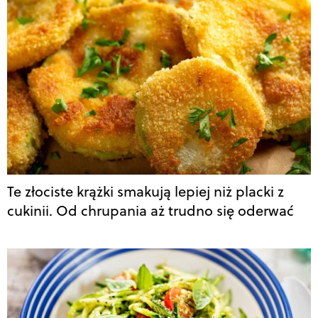
Te złociste krążki smakują lepiej niż placki z
cukinii. Od chrupania aż trudno się oderwać