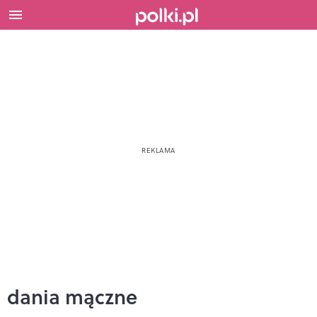
dania mączne