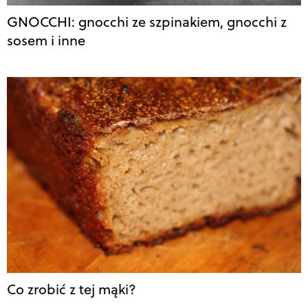
GNOCCHI: gnocchi ze szpinakiem, gnocchi z
sosem i inne
Co zrobić z tej mąki?