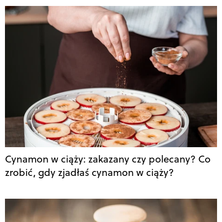
Cynamon w ciąży: zakazany czy polecany? Co
zrobić, gdy zjadłaś cynamon w ciąży?