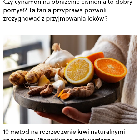
Czy cynamon na obniżenie ciśnienia to dobry
pomysł? Ta tania przyprawa pozwoli
zrezygnować z przyjmowania leków?
10 metod na rozrzedzenie krwi naturalnymi
sposobami. Wszystkie są potwierdzone