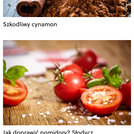
Szkodliwy cynamon
Jak doprawić pomidory? Słodycz