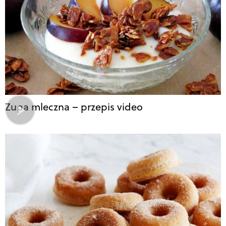
Zupa mleczna – przepis video