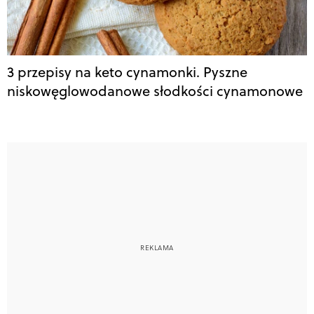
3 przepisy na keto cynamonki. Pyszne
niskowęglowodanowe słodkości cynamonowe