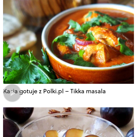
Kasia gotuje z Polki.pl – Tikka masala