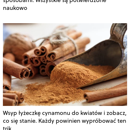
naukowo
Wsyp łyżeczkę cynamonu do kwiatów i zobacz,
co się stanie. Każdy powinien wypróbować ten
trik