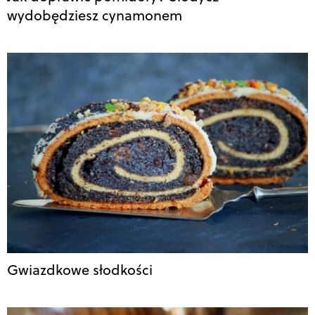
wydobędziesz cynamonem
Gwiazdkowe słodkości