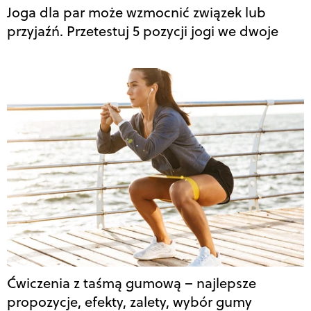
Joga dla par może wzmocnić związek lub
przyjaźń. Przetestuj 5 pozycji jogi we dwoje
Ćwiczenia z taśmą gumową – najlepsze
propozycje, efekty, zalety, wybór gumy