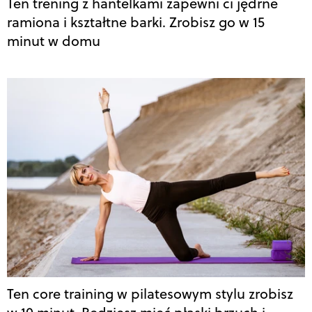
Ten trening z hantelkami zapewni ci jędrne
ramiona i kształtne barki. Zrobisz go w 15
minut w domu
Ten core training w pilatesowym stylu zrobisz