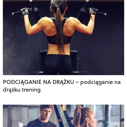
PODCIĄGANIE NA DRĄŻKU – podciąganie na
drążku trening