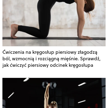
Ćwiczenia na kręgosłup piersiowy złagodzą
ból, wzmocnią i rozciągną mięśnie. Sprawdź,
jak ćwiczyć piersiowy odcinek kręgosłupa