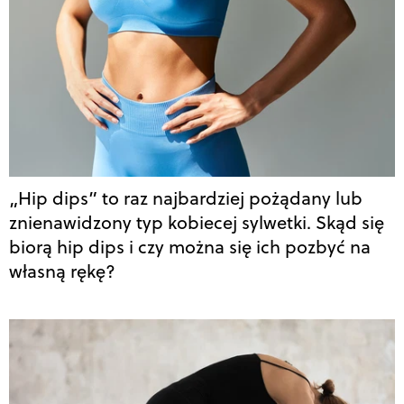
„Hip dips” to raz najbardziej pożądany lub
znienawidzony typ kobiecej sylwetki. Skąd się
biorą hip dips i czy można się ich pozbyć na
własną rękę?