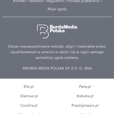
Kontakt
Reklama
Regulamin
Polityka prywatności
Moje zgody
Dalsze rozpowszechnianie tekstów, zdjęć i materiałów wideo
opublikowanych w serwisie w całości lub w części wymaga
uprzedniej zgody wydawcy.
©BURDA MEDIA POLSKA SP. Z O. O. 2026
Elle.pl
Party.pl
Glamour.pl
Kobieta.pl
Cocolita.pl
Przyslijprzepis.pl