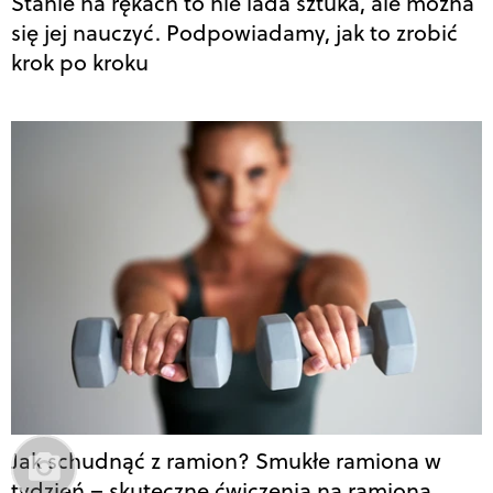
Stanie na rękach to nie lada sztuka, ale można
się jej nauczyć. Podpowiadamy, jak to zrobić
krok po kroku
Jak schudnąć z ramion? Smukłe ramiona w
tydzień – skuteczne ćwiczenia na ramiona