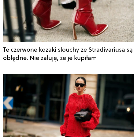
Te czerwone kozaki slouchy ze Stradivariusa są
obłędne. Nie żałuję, że je kupiłam