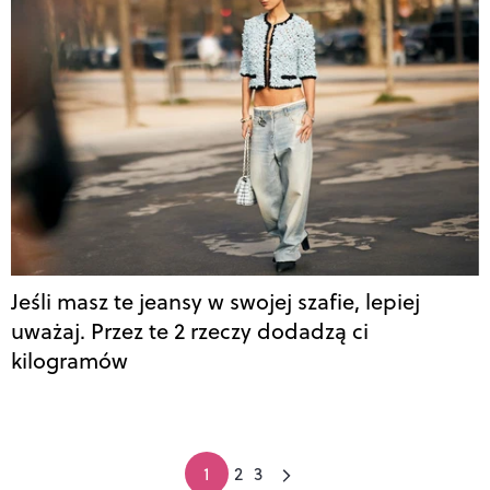
Jeśli masz te jeansy w swojej szafie, lepiej
uważaj. Przez te 2 rzeczy dodadzą ci
kilogramów
1
2
3