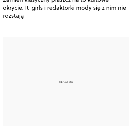
okrycie. It-girls i redaktorki mody się z nim nie
rozstają