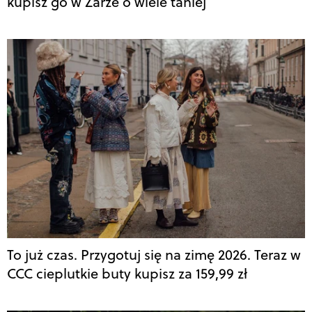
kupisz go w Zarze o wiele taniej
To już czas. Przygotuj się na zimę 2026. Teraz w
CCC cieplutkie buty kupisz za 159,99 zł