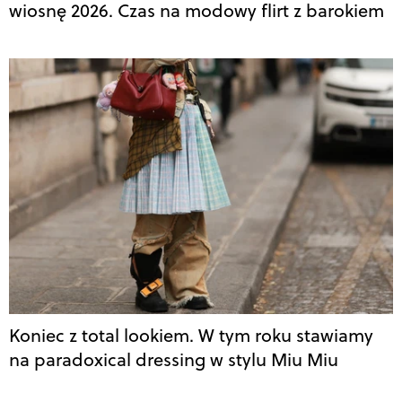
wiosnę 2026. Czas na modowy flirt z barokiem
Koniec z total lookiem. W tym roku stawiamy
na paradoxical dressing w stylu Miu Miu