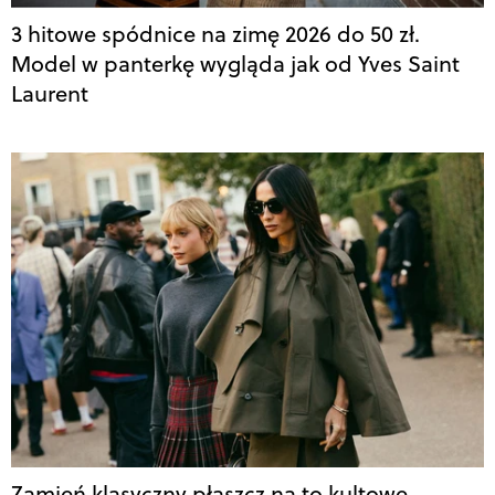
3 hitowe spódnice na zimę 2026 do 50 zł.
Model w panterkę wygląda jak od Yves Saint
Laurent
Zamień klasyczny płaszcz na to kultowe