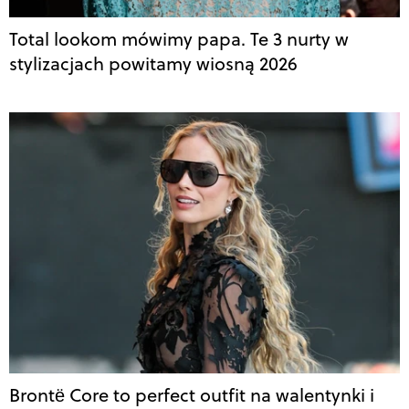
Total lookom mówimy papa. Te 3 nurty w
stylizacjach powitamy wiosną 2026
Brontë Core to perfect outfit na walentynki i