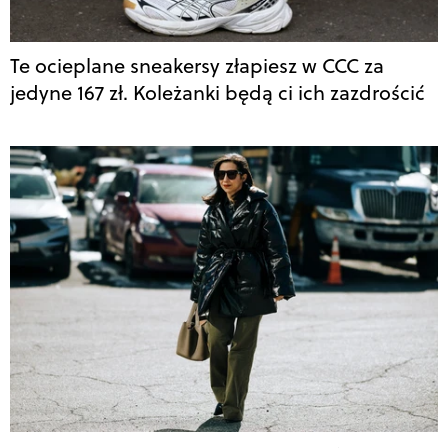
Te ocieplane sneakersy złapiesz w CCC za
jedyne 167 zł. Koleżanki będą ci ich zazdrościć