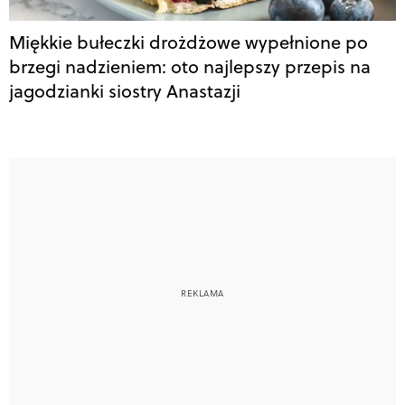
Miękkie bułeczki drożdżowe wypełnione po
brzegi nadzieniem: oto najlepszy przepis na
jagodzianki siostry Anastazji