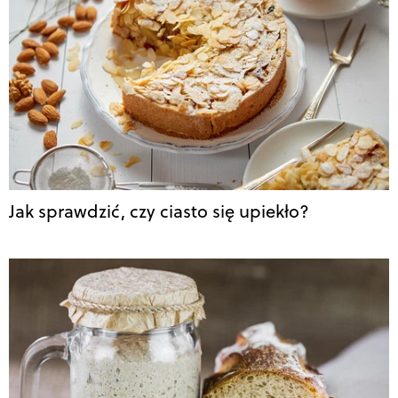
Jak sprawdzić, czy ciasto się upiekło?