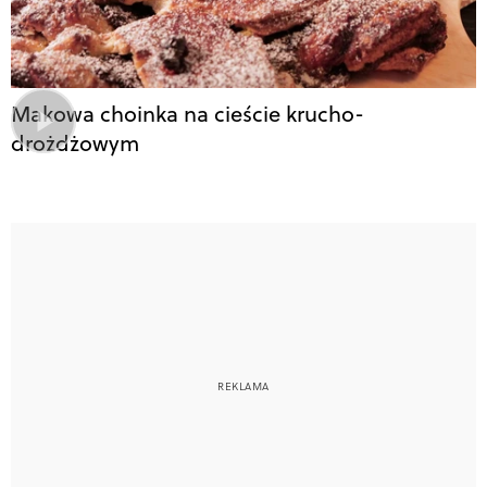
Makowa choinka na cieście krucho-
drożdżowym