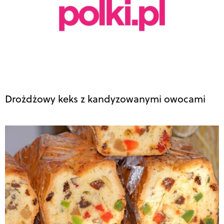
Drożdżowy keks z kandyzowanymi owocami