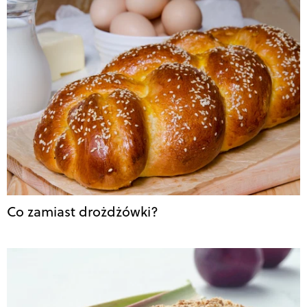
Co zamiast drożdżówki?