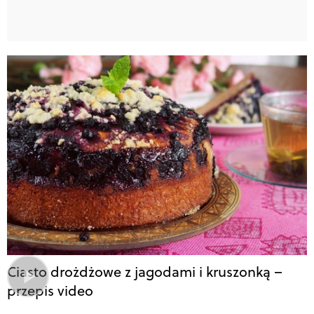
Ciasto drożdżowe z jagodami i kruszonką –
przepis video