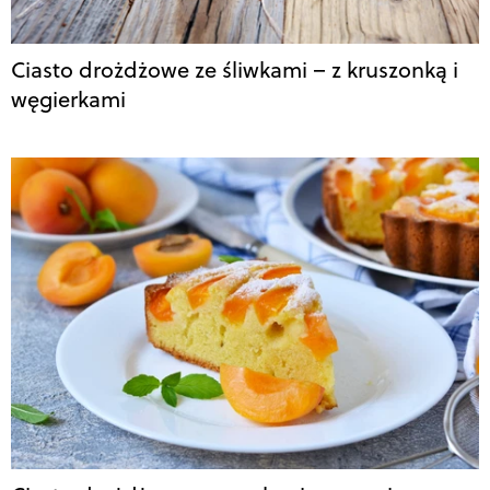
Ciasto drożdżowe ze śliwkami – z kruszonką i
węgierkami