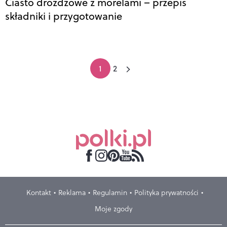
Ciasto drożdżowe z morelami – przepis
składniki i przygotowanie
1
2
Kontakt
Reklama
Regulamin
Polityka prywatności
Moje zgody