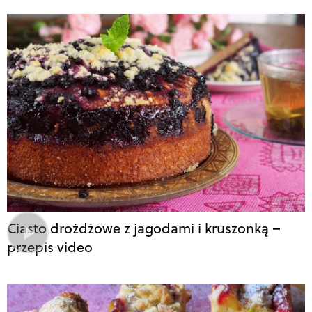
Ciasto drożdżowe z jagodami i kruszonką –
przepis video