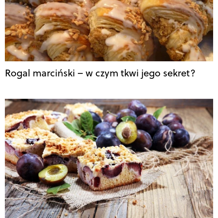
Rogal marciński – w czym tkwi jego sekret?