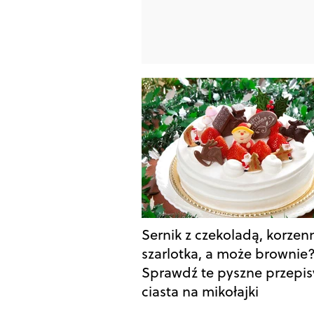
Sernik z czekoladą, korzen
szarlotka, a może brownie
Sprawdź te pyszne przepis
ciasta na mikołajki