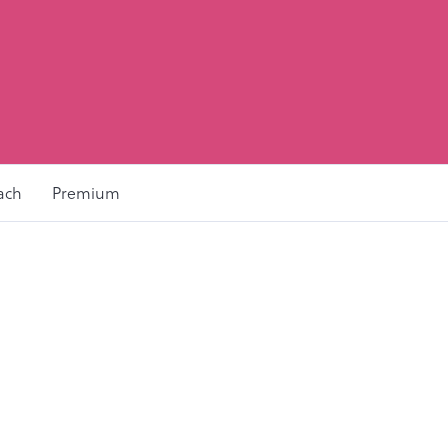
ach
Premium