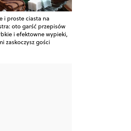
 i proste ciasta na
stra: oto garść przepisów
ybkie i efektowne wypieki,
mi zaskoczysz gości