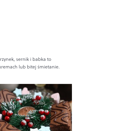
rzynek, sernik i babka to
kremach lub bitej śmietanie.