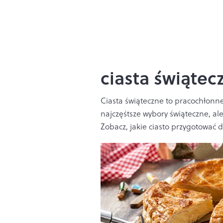
ciasta świątec
Ciasta świąteczne to pracochłonne
najczęśtsze wybory świąteczne, al
Zobacz, jakie ciasto przygotować d