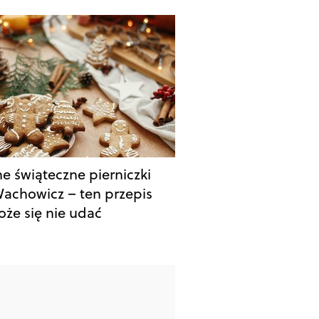
ne świąteczne pierniczki
achowicz – ten przepis
oże się nie udać