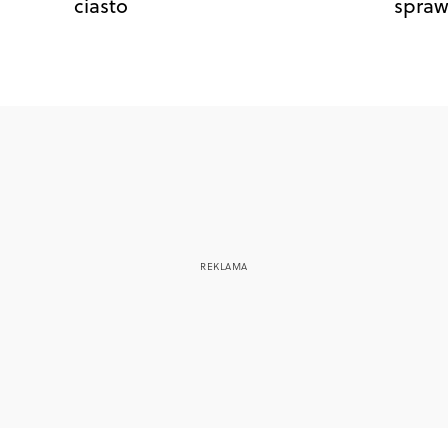
ciasto
spraw