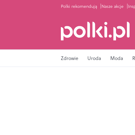
Polki rekomendują
Nasze akcje
Ins
Zdrowie
Uroda
Moda
R