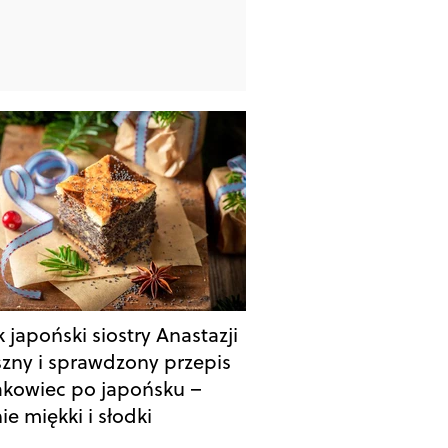
 japoński siostry Anastazji
szny i sprawdzony przepis
kowiec po japońsku –
ie miękki i słodki