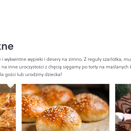
zne
 i wykwintne wypieki i desery na zimno. Z reguły szarlotka, mu
e na inne uroczystości z chęcią sięgamy po torty na maślanych 
la gości lub urodziny dziecka!