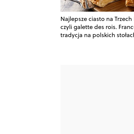
Najlepsze ciasto na Trzech 
czyli galette des rois. Fran
tradycja na polskich stołac