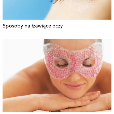
Sposoby na łzawiące oczy