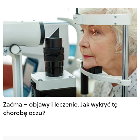
Zaćma – objawy i leczenie. Jak wykryć tę
chorobę oczu?