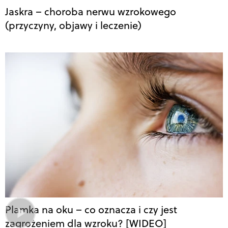
Jaskra – choroba nerwu wzrokowego
(przyczyny, objawy i leczenie)
Plamka na oku – co oznacza i czy jest
zagrożeniem dla wzroku? [WIDEO]