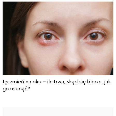
Jęczmień na oku – ile trwa, skąd się bierze, jak
go usunąć?