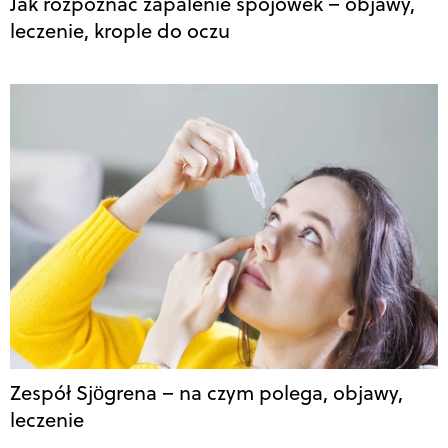
Jak rozpoznać zapalenie spojówek – objawy,
leczenie, krople do oczu
Zespół Sjögrena – na czym polega, objawy,
leczenie