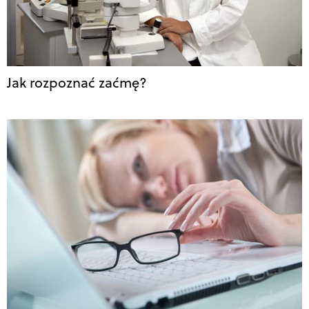
Jak rozpoznać zaćmę?