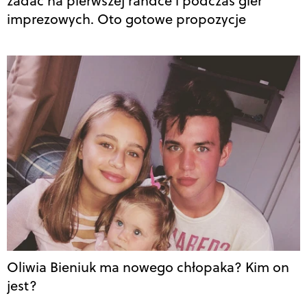
zadać na pierwszej randce i podczas gier
imprezowych. Oto gotowe propozycje
Oliwia Bieniuk ma nowego chłopaka? Kim on
jest?