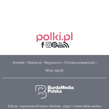
Kontakt
Reklama
Regulamin
Polityka prywatności
Moje zgody
Dalsze rozpowszechnianie tekstów, zdjęć i materiałów wideo