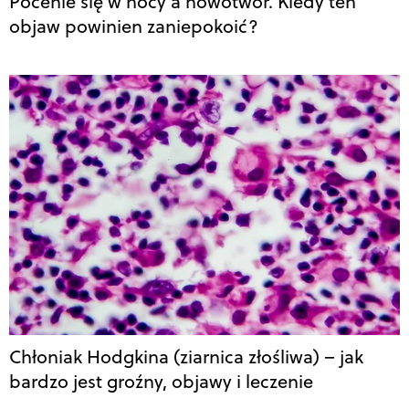
Pocenie się w nocy a nowotwór. Kiedy ten
objaw powinien zaniepokoić?
Chłoniak Hodgkina (ziarnica złośliwa) – jak
bardzo jest groźny, objawy i leczenie