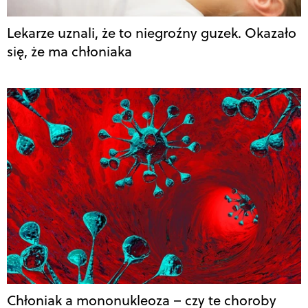
Lekarze uznali, że to niegroźny guzek. Okazało
się, że ma chłoniaka
Chłoniak a mononukleoza – czy te choroby