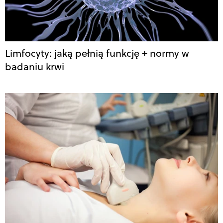
Limfocyty: jaką pełnią funkcję + normy w
badaniu krwi