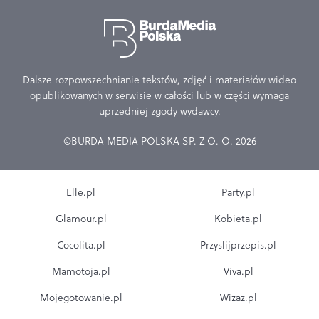
Dalsze rozpowszechnianie tekstów, zdjęć i materiałów wideo
opublikowanych w serwisie w całości lub w części wymaga
uprzedniej zgody wydawcy.
©BURDA MEDIA POLSKA SP. Z O. O. 2026
Elle.pl
Party.pl
Glamour.pl
Kobieta.pl
Cocolita.pl
Przyslijprzepis.pl
Mamotoja.pl
Viva.pl
Mojegotowanie.pl
Wizaz.pl