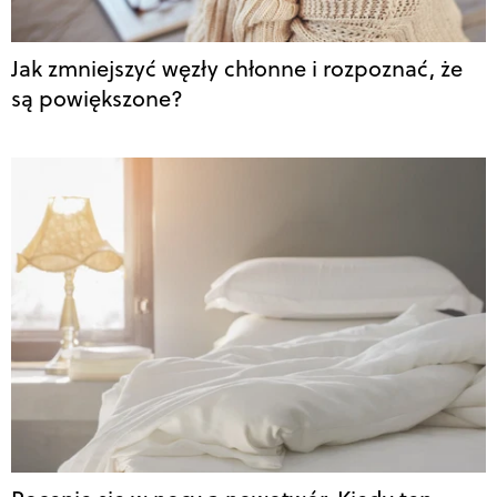
Jak zmniejszyć węzły chłonne i rozpoznać, że
są powiększone?