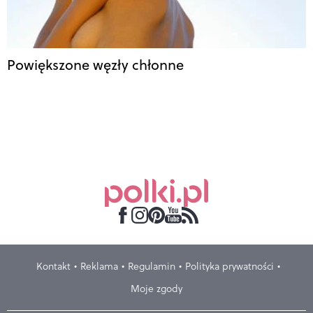
Powiększone węzły chłonne
Kontakt
Reklama
Regulamin
Polityka prywatności
Moje zgody