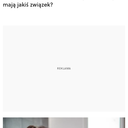
mają jakiś związek?