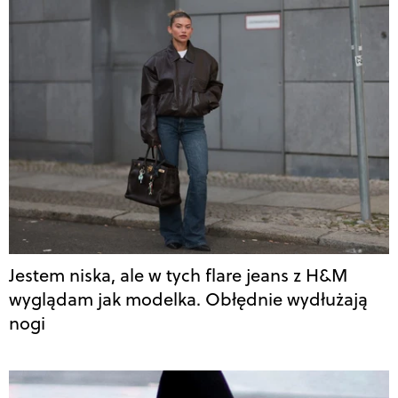
Jestem niska, ale w tych flare jeans z H&M
wyglądam jak modelka. Obłędnie wydłużają
nogi