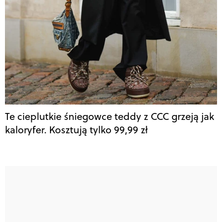
Te cieplutkie śniegowce teddy z CCC grzeją jak
kaloryfer. Kosztują tylko 99,99 zł