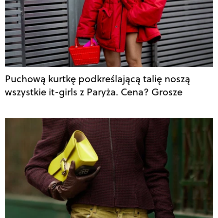
Puchową kurtkę podkreślającą talię noszą
wszystkie it-girls z Paryża. Cena? Grosze