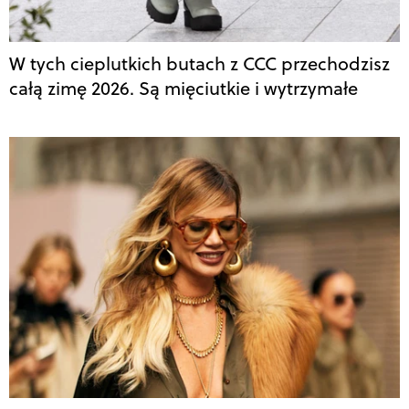
W tych cieplutkich butach z CCC przechodzisz
całą zimę 2026. Są mięciutkie i wytrzymałe