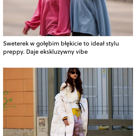
Sweterek w gołębim błękicie to ideał stylu
preppy. Daje ekskluzywny vibe