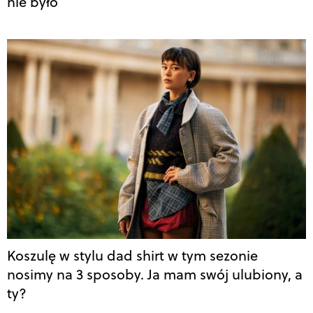
nie było
Koszulę w stylu dad shirt w tym sezonie
nosimy na 3 sposoby. Ja mam swój ulubiony, a
ty?