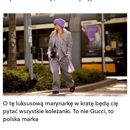
O tę luksusową marynarkę w kratę będą cię
pytać wszystkie koleżanki. To nie Gucci, to
polska marka