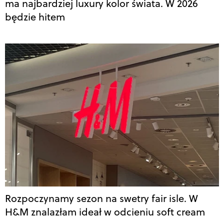
ma najbardziej luxury kolor świata. W 2026
będzie hitem
Rozpoczynamy sezon na swetry fair isle. W
H&M znalazłam ideał w odcieniu soft cream