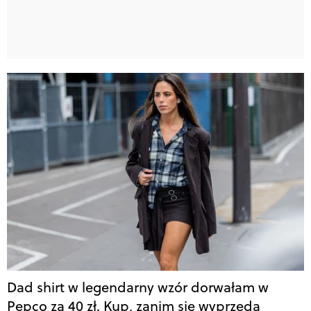
Dad shirt w legendarny wzór dorwałam w
Pepco za 40 zł. Kup, zanim się wyprzeda