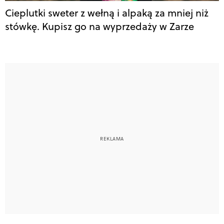
Cieplutki sweter z wełną i alpaką za mniej niż
stówkę. Kupisz go na wyprzedaży w Zarze