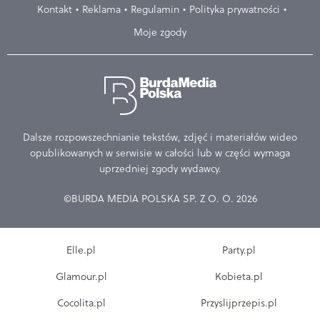
Kontakt
Reklama
Regulamin
Polityka prywatności
Moje zgody
Dalsze rozpowszechnianie tekstów, zdjęć i materiałów wideo
opublikowanych w serwisie w całości lub w części wymaga
uprzedniej zgody wydawcy.
©BURDA MEDIA POLSKA SP. Z O. O. 2026
Elle.pl
Party.pl
Glamour.pl
Kobieta.pl
Cocolita.pl
Przyslijprzepis.pl