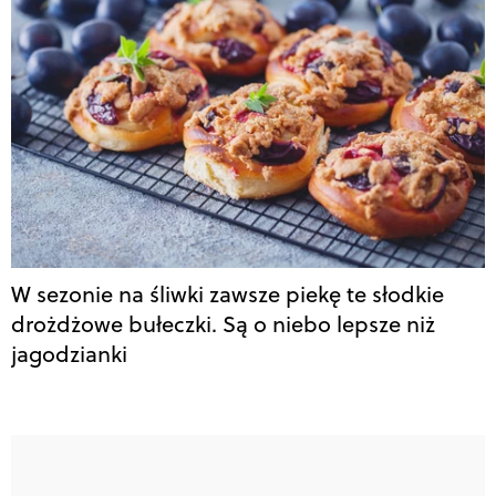
W sezonie na śliwki zawsze piekę te słodkie
drożdżowe bułeczki. Są o niebo lepsze niż
jagodzianki