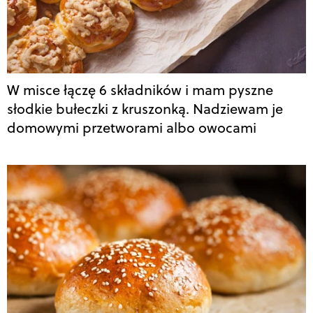
W misce łączę 6 składników i mam pyszne
słodkie bułeczki z kruszonką. Nadziewam je
domowymi przetworami albo owocami