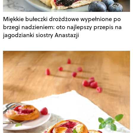
Miękkie bułeczki drożdżowe wypełnione po
brzegi nadzieniem: oto najlepszy przepis na
jagodzianki siostry Anastazji