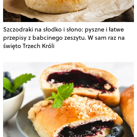
Szczodraki na słodko i słono: pyszne i łatwe
przepisy z babcinego zeszytu. W sam raz na
święto Trzech Króli