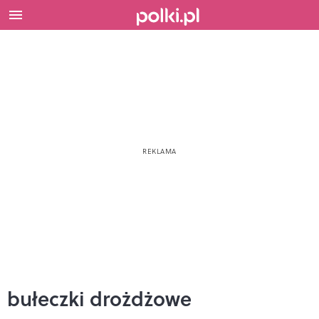
bułeczki drożdżowe