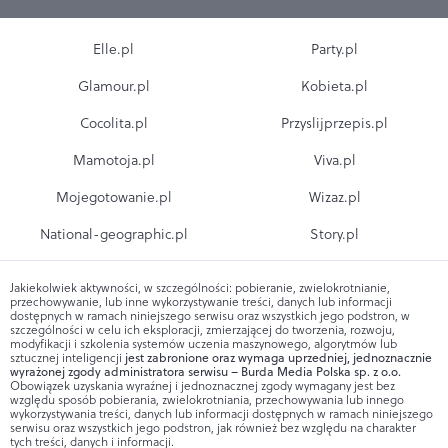
Elle.pl
Party.pl
Glamour.pl
Kobieta.pl
Cocolita.pl
Przyslijprzepis.pl
Mamotoja.pl
Viva.pl
Mojegotowanie.pl
Wizaz.pl
National-geographic.pl
Story.pl
Jakiekolwiek aktywności, w szczególności: pobieranie, zwielokrotnianie,
przechowywanie, lub inne wykorzystywanie treści, danych lub informacji
dostępnych w ramach niniejszego serwisu oraz wszystkich jego podstron, w
szczególności w celu ich eksploracji, zmierzającej do tworzenia, rozwoju,
modyfikacji i szkolenia systemów uczenia maszynowego, algorytmów lub
sztucznej inteligencji
jest zabronione oraz wymaga uprzedniej, jednoznacznie
wyrażonej zgody administratora serwisu – Burda Media Polska sp. z o.o.
Obowiązek uzyskania wyraźnej i jednoznacznej zgody wymagany jest bez
względu sposób pobierania, zwielokrotniania, przechowywania lub innego
wykorzystywania treści, danych lub informacji dostępnych w ramach niniejszego
serwisu oraz wszystkich jego podstron, jak również bez względu na charakter
tych treści, danych i informacji.