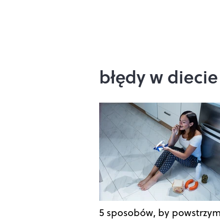
błędy w diecie
5 sposobów, by powstrzy