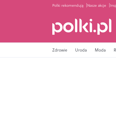
Polki rekomendują
Nasze akcje
Ins
Zdrowie
Uroda
Moda
R