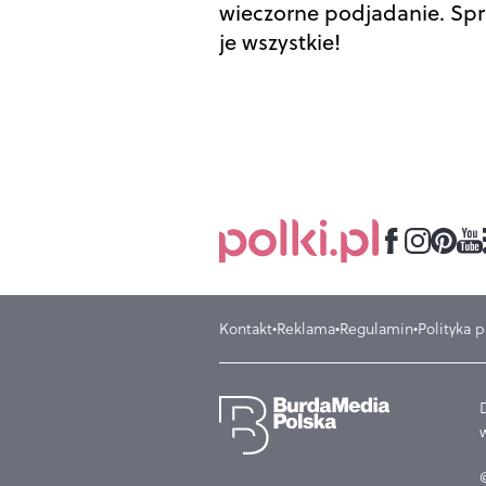
wieczorne podjadanie. Sp
je wszystkie!
Kontakt
Reklama
Regulamin
Polityka 