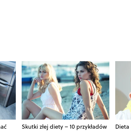
mać
Skutki złej diety – 10 przykładów
Dieta 