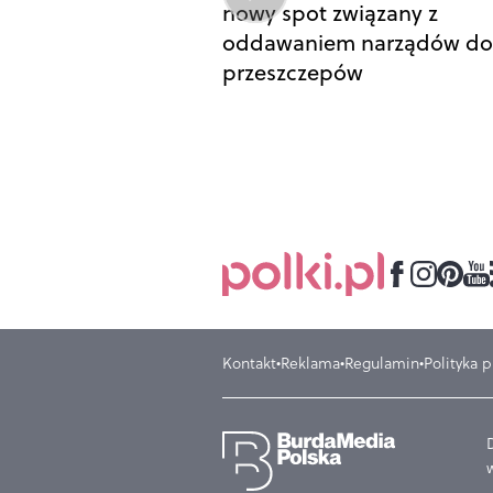
nowy spot związany z
oddawaniem narządów do
przeszczepów
Kontakt
Reklama
Regulamin
Polityka 