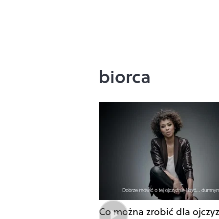
biorca
Co można zrobić dla ojczy