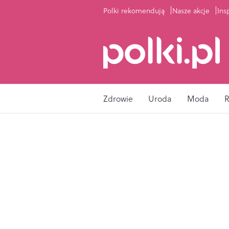
Polki rekomendują
Nasze akcje
Ins
Zdrowie
Uroda
Moda
R