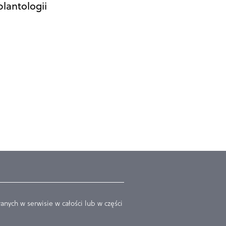
plantologii
nych w serwisie w całości lub w części