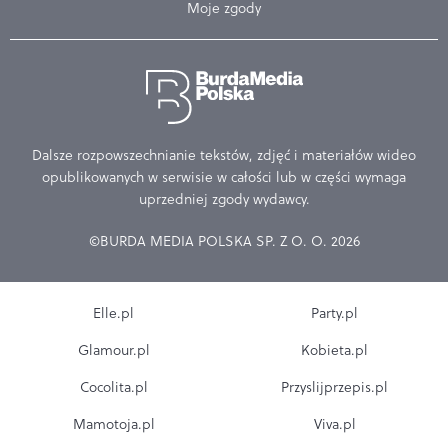
Moje zgody
Dalsze rozpowszechnianie tekstów, zdjęć i materiałów wideo
opublikowanych w serwisie w całości lub w części wymaga
uprzedniej zgody wydawcy.
©BURDA MEDIA POLSKA SP. Z O. O. 2026
Elle.pl
Party.pl
Glamour.pl
Kobieta.pl
Cocolita.pl
Przyslijprzepis.pl
Mamotoja.pl
Viva.pl