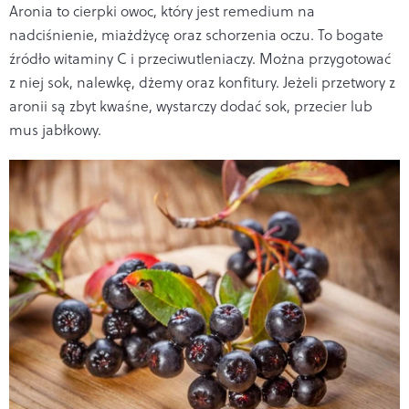
Aronia to cierpki owoc, który jest remedium na
nadciśnienie, miażdżycę oraz schorzenia oczu. To bogate
źródło witaminy C i przeciwutleniaczy. Można przygotować
z niej sok, nalewkę, dżemy oraz konfitury. Jeżeli przetwory z
aronii są zbyt kwaśne, wystarczy dodać sok, przecier lub
mus jabłkowy.