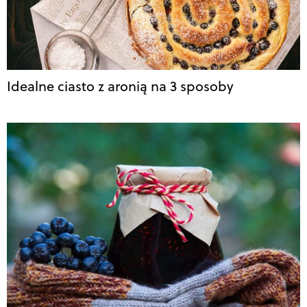
Idealne ciasto z aronią na 3 sposoby