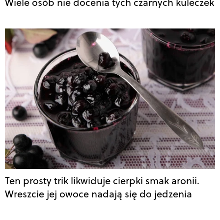
Wiele osób nie docenia tych czarnych kuleczek
Ten prosty trik likwiduje cierpki smak aronii.
Wreszcie jej owoce nadają się do jedzenia