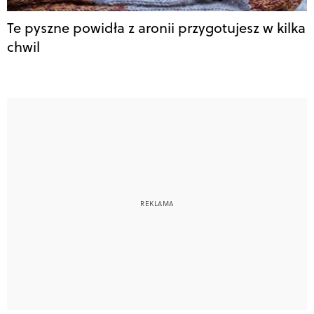
Te pyszne powidła z aronii przygotujesz w kilka
chwil