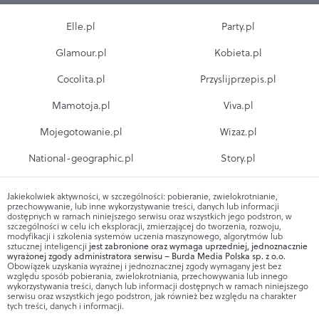
Elle.pl
Party.pl
Glamour.pl
Kobieta.pl
Cocolita.pl
Przyslijprzepis.pl
Mamotoja.pl
Viva.pl
Mojegotowanie.pl
Wizaz.pl
National-geographic.pl
Story.pl
Jakiekolwiek aktywności, w szczególności: pobieranie, zwielokrotnianie,
przechowywanie, lub inne wykorzystywanie treści, danych lub informacji
dostępnych w ramach niniejszego serwisu oraz wszystkich jego podstron, w
szczególności w celu ich eksploracji, zmierzającej do tworzenia, rozwoju,
modyfikacji i szkolenia systemów uczenia maszynowego, algorytmów lub
sztucznej inteligencji
jest zabronione oraz wymaga uprzedniej, jednoznacznie
wyrażonej zgody administratora serwisu – Burda Media Polska sp. z o.o.
Obowiązek uzyskania wyraźnej i jednoznacznej zgody wymagany jest bez
względu sposób pobierania, zwielokrotniania, przechowywania lub innego
wykorzystywania treści, danych lub informacji dostępnych w ramach niniejszego
serwisu oraz wszystkich jego podstron, jak również bez względu na charakter
tych treści, danych i informacji.