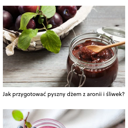
Jak przygotować pyszny dżem z aronii i śliwek?