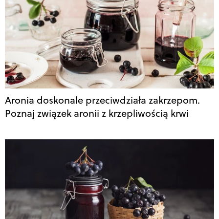
Aronia doskonale przeciwdziała zakrzepom.
Poznaj związek aronii z krzepliwością krwi