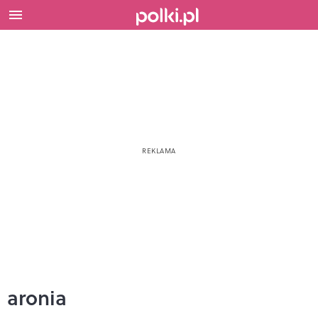
aronia