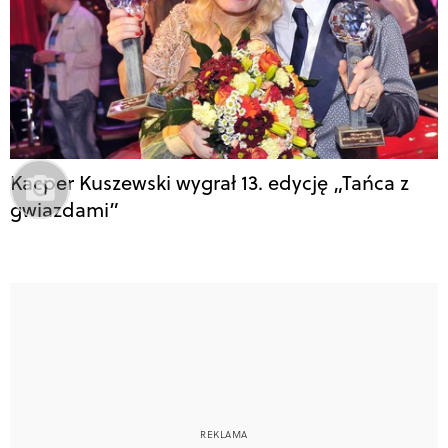
Kacper Kuszewski wygrał 13. edycję „Tańca z
gwiazdami”