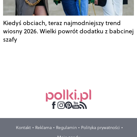
Kiedyś obciach, teraz najmodniejszy trend
wiosny 2026. Wielki powrót dodatku z babcinej
szafy
Kontakt
Reklama
Regulamin
Polityka prywatności