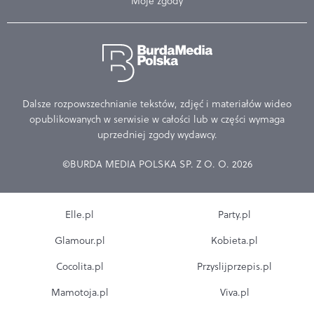
Moje zgody
Dalsze rozpowszechnianie tekstów, zdjęć i materiałów wideo
opublikowanych w serwisie w całości lub w części wymaga
uprzedniej zgody wydawcy.
©BURDA MEDIA POLSKA SP. Z O. O. 2026
Elle.pl
Party.pl
Glamour.pl
Kobieta.pl
Cocolita.pl
Przyslijprzepis.pl
Mamotoja.pl
Viva.pl