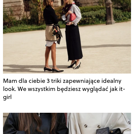
Mam dla ciebie 3 triki zapewniające idealny
look. We wszystkim będziesz wyglądać jak it-
girl