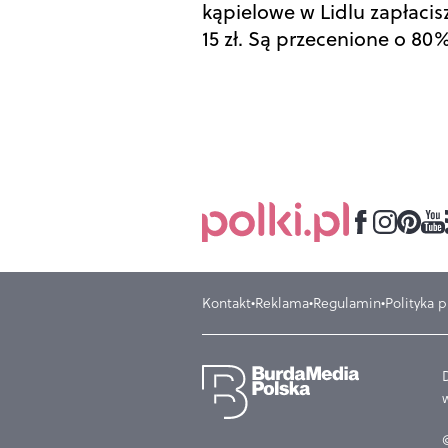
kąpielowe w Lidlu zapłacisz
15 zł. Są przecenione o 80
Kontakt
Reklama
Regulamin
Polityka 