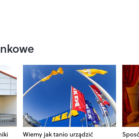
ienkowe
iki
Wiemy jak tanio urządzić
Sposó