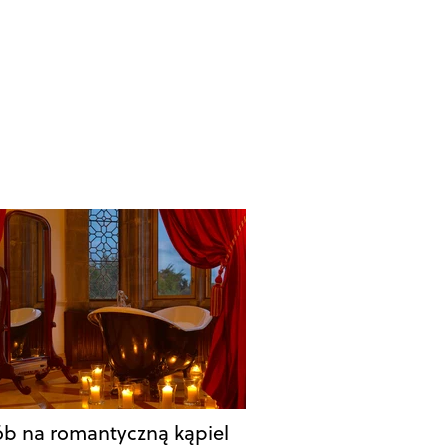
b na romantyczną kąpiel