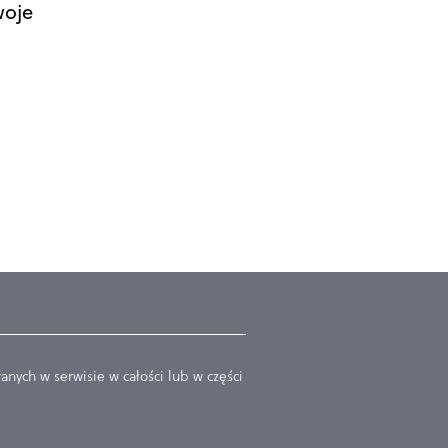
woje
nych w serwisie w całości lub w części