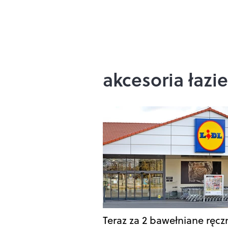
akcesoria łaz
Teraz za 2 bawełniane ręczn