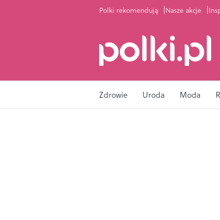
Polki rekomendują
Nasze akcje
Ins
Zdrowie
Uroda
Moda
R