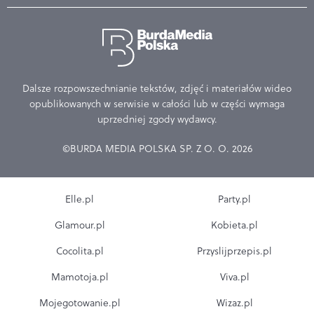
Dalsze rozpowszechnianie tekstów, zdjęć i materiałów wideo
opublikowanych w serwisie w całości lub w części wymaga
uprzedniej zgody wydawcy.
©BURDA MEDIA POLSKA SP. Z O. O. 2026
Elle.pl
Party.pl
Glamour.pl
Kobieta.pl
Cocolita.pl
Przyslijprzepis.pl
Mamotoja.pl
Viva.pl
Mojegotowanie.pl
Wizaz.pl