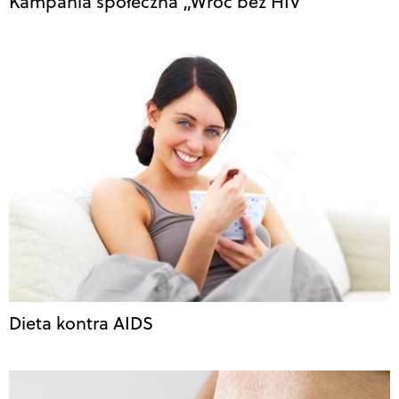
Kampania społeczna „Wróć bez HIV”
Dieta kontra AIDS