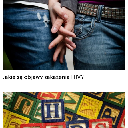
Jakie są objawy zakażenia HIV?