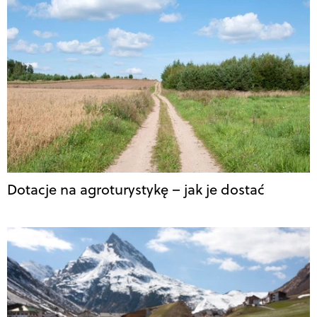
Dotacje na agroturystykę – jak je dostać