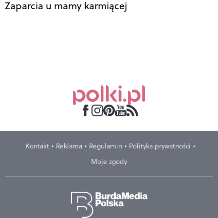
Zaparcia u mamy karmiącej
Kontakt
Reklama
Regulamin
Polityka prywatności
Moje zgody