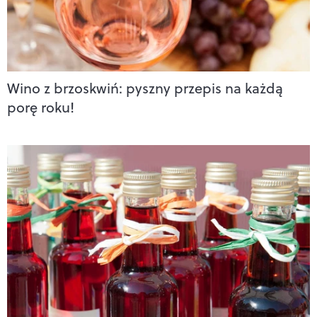
Wino z brzoskwiń: pyszny przepis na każdą
porę roku!