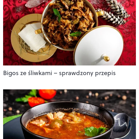
Bigos ze śliwkami – sprawdzony przepis