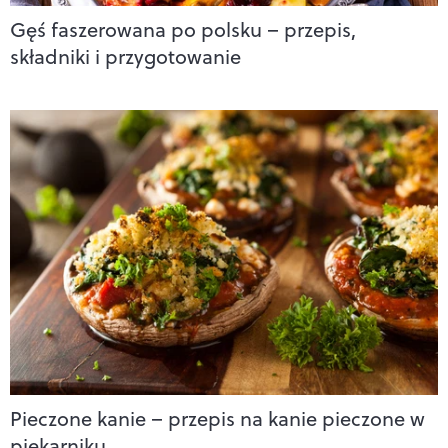
Gęś faszerowana po polsku – przepis,
składniki i przygotowanie
Pieczone kanie – przepis na kanie pieczone w
piekarniku