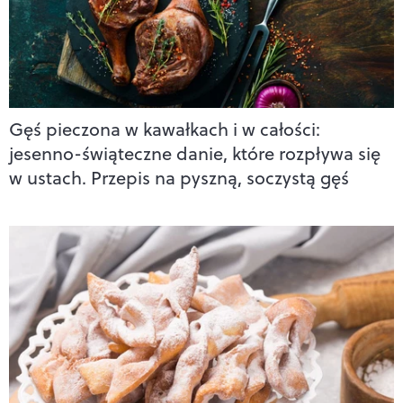
Gęś pieczona w kawałkach i w całości:
jesenno-świąteczne danie, które rozpływa się
w ustach. Przepis na pyszną, soczystą gęś