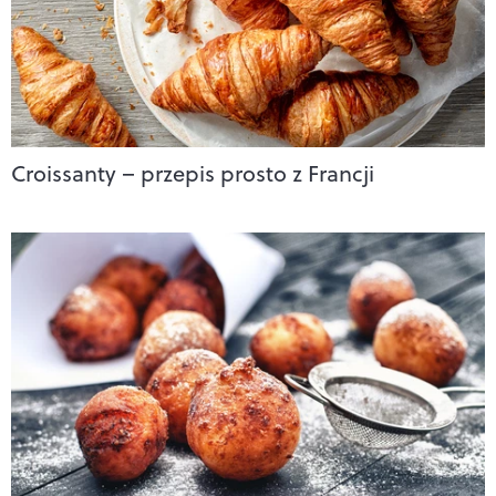
Croissanty – przepis prosto z Francji