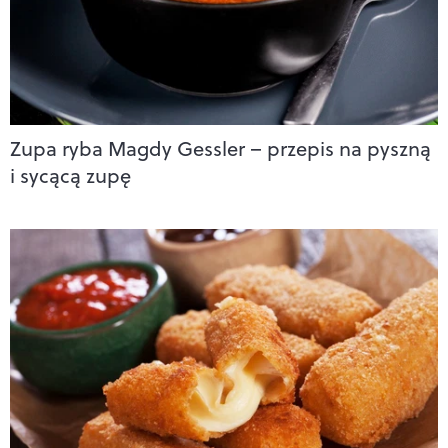
Zupa ryba Magdy Gessler – przepis na pyszną
i sycącą zupę