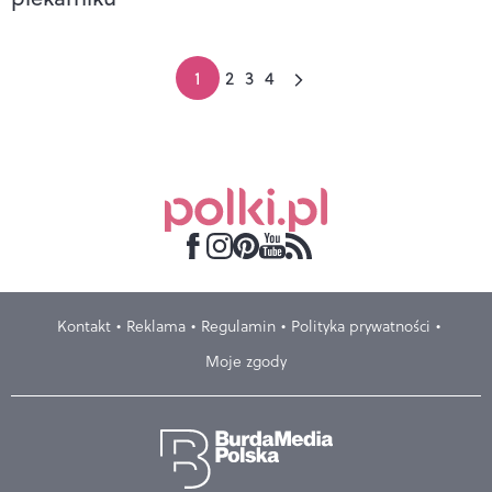
1
2
3
4
Kontakt
Reklama
Regulamin
Polityka prywatności
Moje zgody