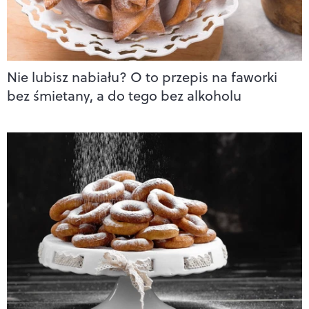
Nie lubisz nabiału? O to przepis na faworki
bez śmietany, a do tego bez alkoholu