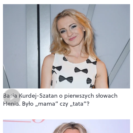
Basia Kurdej-Szatan o pierwszych słowach
Henia. Było „mama” czy „tata”?