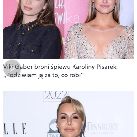
Viki Gabor broni śpiewu Karoliny Pisarek:
„Podziwiam ją za to, co robi”