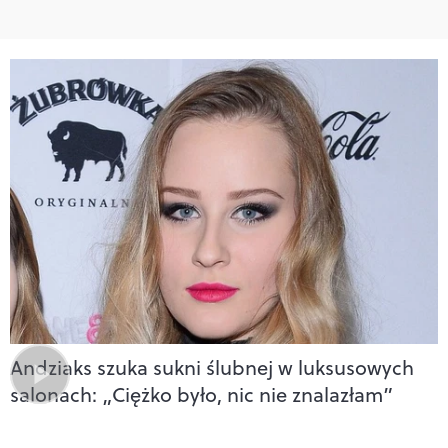
Andziaks szuka sukni ślubnej w luksusowych
salonach: „Ciężko było, nic nie znalazłam”