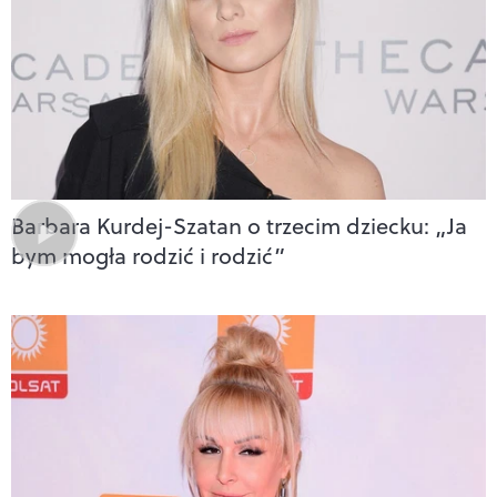
Barbara Kurdej-Szatan o trzecim dziecku: „Ja
bym mogła rodzić i rodzić”