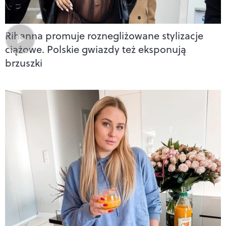
Rihanna promuje roznegliżowane stylizacje
ciążowe. Polskie gwiazdy też eksponują
brzuszki