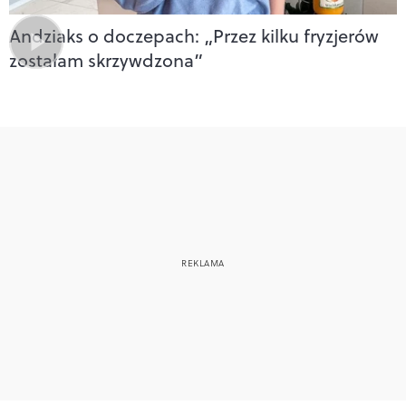
Andziaks o doczepach: „Przez kilku fryzjerów
zostałam skrzywdzona”