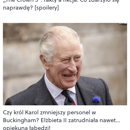
naprawdę? [spoilery]
Czy król Karol zmniejszy personel w
Buckingham? Elżbieta II zatrudniała nawet…
opiekuna łabędzi!