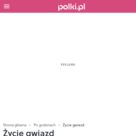
Strona główna
Po godzinach
Życie gwiazd
Życie gwiazd