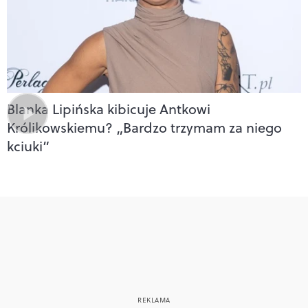
Blanka Lipińska kibicuje Antkowi
Królikowskiemu? „Bardzo trzymam za niego
kciuki”