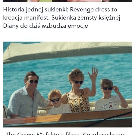
Historia jednej sukienki: Revenge dress to
kreacja manifest. Sukienka zemsty księżnej
Diany do dziś wzbudza emocje
„The Crown 5”: fakty a fikcja. Co zdarzyło się