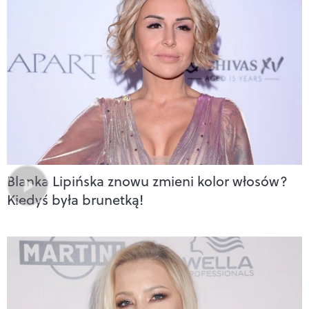
Blanka Lipińska znowu zmieni kolor włosów?
Kiedyś była brunetką!