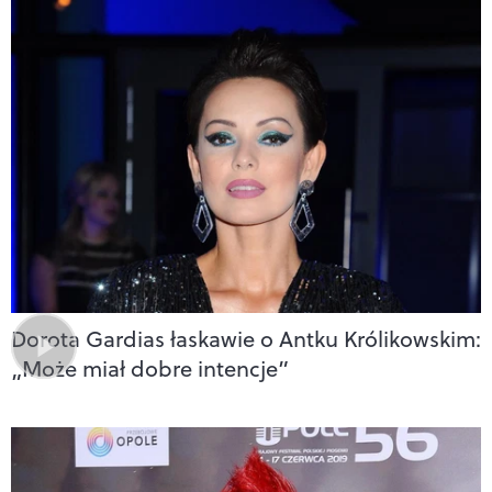
Dorota Gardias łaskawie o Antku Królikowskim:
„Może miał dobre intencje”