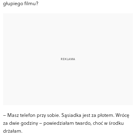
głupiego filmu?
–
Masz telefon przy sobie. Sąsiadka jest za płotem. Wrócę
za dwie godziny – powiedziałam twardo, choć w środku
drżałam.