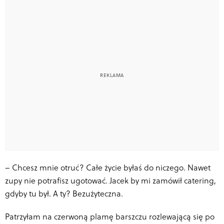
–
Chcesz mnie otruć? Całe życie byłaś do niczego. Nawet
zupy nie potrafisz ugotować. Jacek by mi zamówił catering,
gdyby tu był. A ty? Bezużyteczna.
Patrzyłam na czerwoną plamę barszczu rozlewającą się po