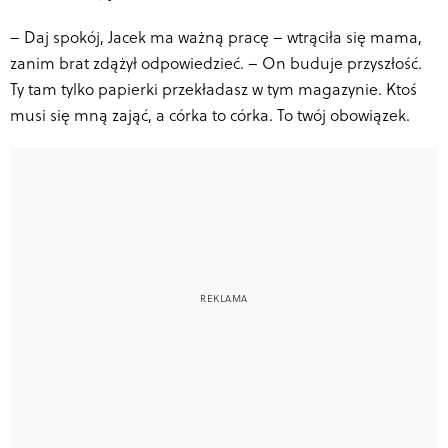
–
Daj spokój, Jacek ma ważną pracę – wtrąciła się mama,
zanim brat zdążył odpowiedzieć. – On buduje przyszłość.
Ty tam tylko papierki przekładasz w tym magazynie. Ktoś
musi się mną zająć, a córka to córka. To twój obowiązek.