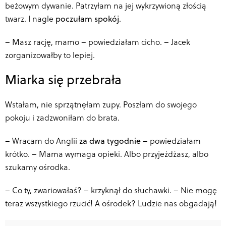
beżowym dywanie. Patrzyłam na jej wykrzywioną złością
twarz. I nagle
poczułam spokój
.
–
Masz rację, mamo – powiedziałam cicho. – Jacek
zorganizowałby to lepiej.
Miarka się przebrała
Wstałam, nie sprzątnęłam zupy. Poszłam do swojego
pokoju i zadzwoniłam do brata.
–
Wracam do Anglii
za dwa tygodnie
– powiedziałam
krótko. – Mama wymaga opieki. Albo przyjeżdżasz, albo
szukamy ośrodka.
–
Co ty, zwariowałaś? – krzyknął do słuchawki. – Nie mogę
teraz wszystkiego rzucić! A ośrodek? Ludzie nas obgadają!