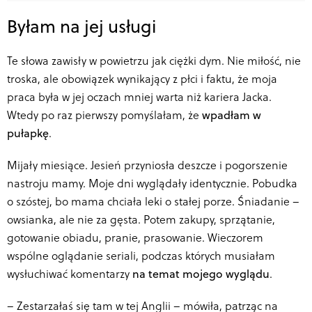
Byłam na jej usługi
Te słowa zawisły w powietrzu jak ciężki dym. Nie miłość, nie
troska, ale obowiązek wynikający z płci i faktu, że moja
praca była w jej oczach mniej warta niż kariera Jacka.
Wtedy po raz pierwszy pomyślałam, że
wpadłam w
pułapkę
.
Mijały miesiące. Jesień przyniosła deszcze i pogorszenie
nastroju mamy. Moje dni wyglądały identycznie. Pobudka
o szóstej, bo mama chciała leki o stałej porze. Śniadanie –
owsianka, ale nie za gęsta. Potem zakupy, sprzątanie,
gotowanie obiadu, pranie, prasowanie. Wieczorem
wspólne oglądanie seriali, podczas których musiałam
wysłuchiwać komentarzy
na temat mojego wyglądu
.
–
Zestarzałaś się tam w tej Anglii – mówiła, patrząc na