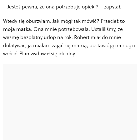
–
Jesteś pewna, że ona potrzebuje opieki? – zapytał.
Wtedy się oburzyłam. Jak mógł tak mówić? Przecież
to
moja matka
. Ona mnie potrzebowała. Ustaliliśmy, że
wezmę bezpłatny urlop na rok. Robert miał do mnie
dolatywać, ja miałam zająć się mamą, postawić ją na nogi i
wrócić. Plan wydawał się idealny.