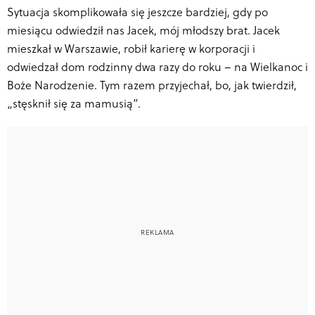
Sytuacja skomplikowała się jeszcze bardziej, gdy po
miesiącu odwiedził nas Jacek, mój młodszy brat. Jacek
mieszkał w Warszawie, robił karierę w korporacji i
odwiedzał dom rodzinny dwa razy do roku – na Wielkanoc i
Boże Narodzenie. Tym razem przyjechał, bo, jak twierdził,
„stęsknił się za mamusią”.