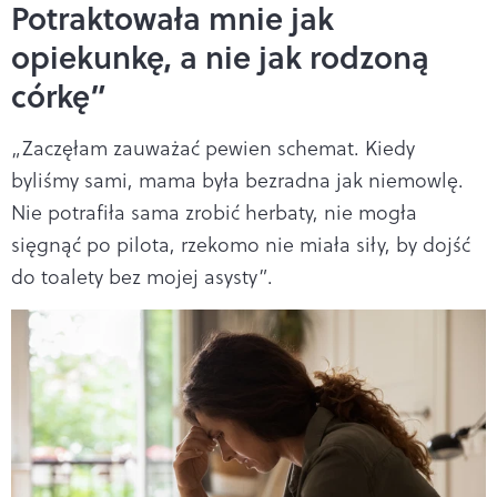
Potraktowała mnie jak
opiekunkę, a nie jak rodzoną
córkę”
„Zaczęłam zauważać pewien schemat. Kiedy
byliśmy sami, mama była bezradna jak niemowlę.
Nie potrafiła sama zrobić herbaty, nie mogła
sięgnąć po pilota, rzekomo nie miała siły, by dojść
do toalety bez mojej asysty”.