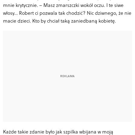
mnie krytycznie. – Masz zmarszczki wokół oczu. I te siwe
włosy… Robert ci pozwala tak chodzić? Nic dziwnego, że nie
macie dzieci. Kto by chciał taką zaniedbaną kobietę.
Każde takie zdanie było jak szpilka wbijana w moją