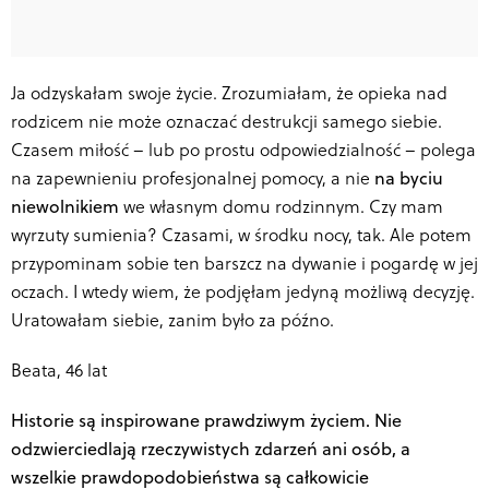
Ja odzyskałam swoje życie. Zrozumiałam, że opieka nad
rodzicem nie może oznaczać destrukcji samego siebie.
Czasem miłość – lub po prostu odpowiedzialność – polega
na zapewnieniu profesjonalnej pomocy, a nie
na byciu
niewolnikiem
we własnym domu rodzinnym.
Czy mam
wyrzuty sumienia? Czasami, w środku nocy, tak. Ale potem
przypominam sobie ten barszcz na dywanie i pogardę w jej
oczach. I wtedy wiem, że podjęłam jedyną możliwą decyzję.
Uratowałam siebie, zanim było za późno.
Beata, 46 lat
Historie są inspirowane prawdziwym życiem. Nie
odzwierciedlają rzeczywistych zdarzeń ani osób, a
wszelkie prawdopodobieństwa są całkowicie