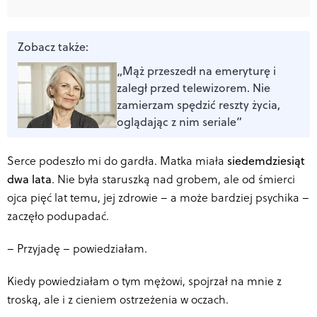
Zobacz także:
„Mąż przeszedł na emeryturę i
zaległ przed telewizorem. Nie
zamierzam spędzić reszty życia,
oglądając z nim seriale”
Serce podeszło mi do gardła. Matka miała
siedemdziesiąt
dwa lata
. Nie była staruszką nad grobem, ale od śmierci
ojca pięć lat temu, jej zdrowie – a może bardziej psychika –
zaczęło podupadać.
–
Przyjadę – powiedziałam.
Kiedy powiedziałam o tym mężowi, spojrzał na mnie z
troską, ale i z cieniem ostrzeżenia w oczach.