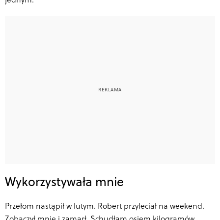
Wykorzystywała mnie
Przełom nastąpił w lutym. Robert przyleciał na weekend.
Zobaczył mnie i zamarł. Schudłam osiem kilogramów,