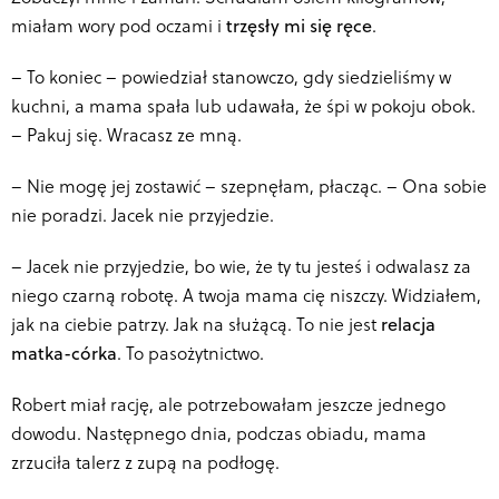
miałam wory pod oczami i
trzęsły mi się ręce
.
–
To koniec – powiedział stanowczo, gdy siedzieliśmy w
kuchni, a mama spała lub udawała, że śpi w pokoju obok.
– Pakuj się. Wracasz ze mną.
–
Nie mogę jej zostawić – szepnęłam, płacząc. – Ona sobie
nie poradzi. Jacek nie przyjedzie.
–
Jacek nie przyjedzie, bo wie, że ty tu jesteś i odwalasz za
niego czarną robotę. A twoja mama cię niszczy. Widziałem,
jak na ciebie patrzy. Jak na służącą. To nie jest
relacja
matka-córka
. To pasożytnictwo.
Robert miał rację, ale potrzebowałam jeszcze jednego
dowodu. Następnego dnia, podczas obiadu, mama
zrzuciła talerz z zupą na podłogę.