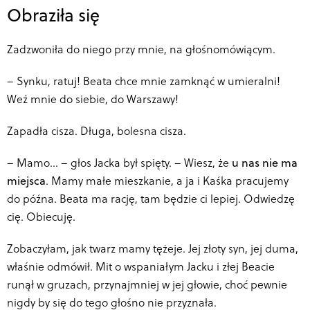
Obraziła się
Zadzwoniła do niego przy mnie, na głośnomówiącym.
–
Synku, ratuj! Beata chce mnie zamknąć w umieralni!
Weź mnie do siebie, do Warszawy!
Zapadła cisza. Długa, bolesna cisza.
–
Mamo… – głos Jacka był spięty. – Wiesz, że
u nas nie ma
miejsca
. Mamy małe mieszkanie, a ja i Kaśka pracujemy
do późna. Beata ma rację, tam będzie ci lepiej. Odwiedzę
cię. Obiecuję.
Zobaczyłam, jak twarz mamy tężeje. Jej złoty syn, jej duma,
właśnie odmówił. Mit o wspaniałym Jacku i złej Beacie
runął w gruzach, przynajmniej w jej głowie, choć pewnie
nigdy by się do tego głośno nie przyznała.