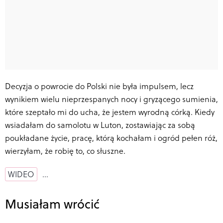
Decyzja o powrocie do Polski nie była impulsem, lecz
wynikiem wielu nieprzespanych nocy i gryzącego sumienia,
które szeptało mi do ucha, że jestem wyrodną córką. Kiedy
wsiadałam do samolotu w Luton, zostawiając za sobą
poukładane życie, pracę, którą kochałam i ogród pełen róż,
wierzyłam, że robię to, co słuszne.
WIDEO
…
Musiałam wrócić