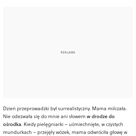
Dzień przeprowadzki był surrealistyczny. Mama milczała.
Nie odezwała się do mnie ani słowem
w drodze do
ośrodka
. Kiedy pielęgniarki – uśmiechnięte, w czystych
mundurkach – przejęły wózek, mama odwróciła głowę w