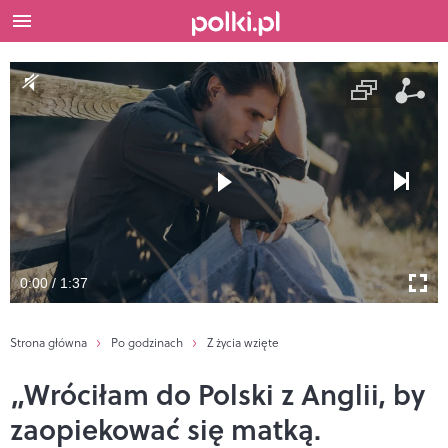
0:00 / 1:37
Strona główna
Po godzinach
Z życia wzięte
„Wróciłam do Polski z Anglii, by
zaopiekować się matką.