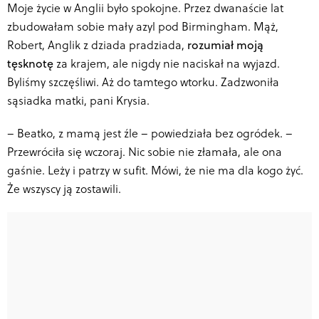
Moje życie w Anglii było spokojne. Przez dwanaście lat
zbudowałam sobie mały azyl pod Birmingham. Mąż,
Robert, Anglik z dziada pradziada,
rozumiał moją
tęsknotę
za krajem, ale nigdy nie naciskał na wyjazd.
Byliśmy szczęśliwi. Aż do tamtego wtorku. Zadzwoniła
sąsiadka matki, pani Krysia.
–
Beatko, z mamą jest źle – powiedziała bez ogródek. –
Przewróciła się wczoraj. Nic sobie nie złamała, ale ona
gaśnie. Leży i patrzy w sufit. Mówi, że nie ma dla kogo żyć.
Że wszyscy ją zostawili.