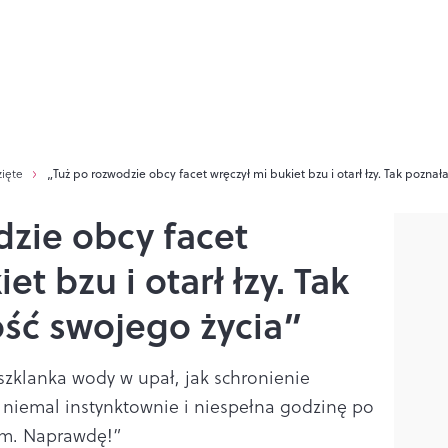
zięte
„Tuż po rozwodzie obcy facet wręczył mi bukiet bzu i otarł łzy. Tak pozna
dzie obcy facet
et bzu i otarł łzy. Tak
ść swojego życia”
 szklanka wody w upał, jak schronienie
 niemal instynktownie i niespełna godzinę po
am. Naprawdę!”