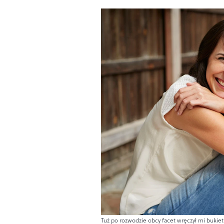
Tuż po rozwodzie obcy facet wręczył mi bukiet bz