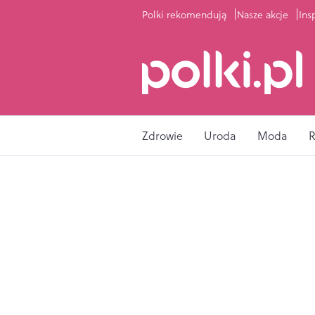
Polki rekomendują
Nasze akcje
Ins
Zdrowie
Uroda
Moda
R