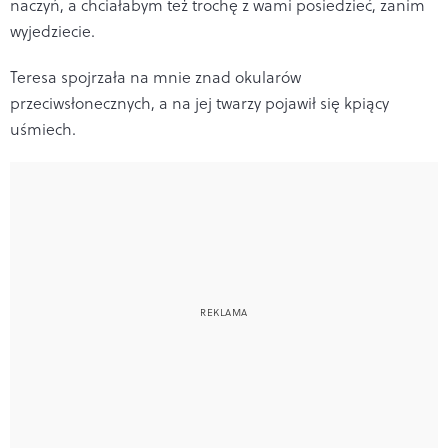
naczyń, a chciałabym też trochę z wami posiedzieć, zanim
wyjedziecie.
Teresa spojrzała na mnie znad okularów
przeciwsłonecznych, a na jej twarzy pojawił się kpiący
uśmiech.