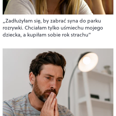
„Zadłużyłam się, by zabrać syna do parku
rozrywki. Chciałam tylko uśmiechu mojego
dziecka, a kupiłam sobie rok strachu”