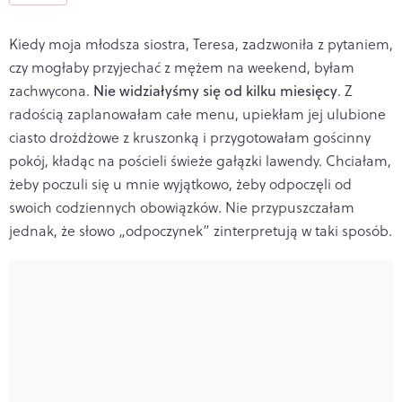
Kiedy moja młodsza siostra, Teresa, zadzwoniła z pytaniem,
czy mogłaby przyjechać z mężem na weekend, byłam
zachwycona.
Nie widziałyśmy się od kilku miesięcy
. Z
radością zaplanowałam całe menu, upiekłam jej ulubione
ciasto drożdżowe z kruszonką i przygotowałam gościnny
pokój, kładąc na pościeli świeże gałązki lawendy. Chciałam,
żeby poczuli się u mnie wyjątkowo, żeby odpoczęli od
swoich codziennych obowiązków. Nie przypuszczałam
jednak, że słowo „odpoczynek” zinterpretują w taki sposób.