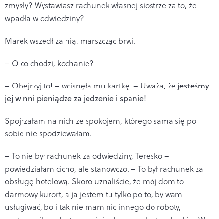
zmysły? Wystawiasz rachunek własnej siostrze za to, że
wpadła w odwiedziny?
Marek wszedł za nią, marszcząc brwi.
– O co chodzi, kochanie?
– Obejrzyj to! – wcisnęła mu kartkę. – Uważa, że
jesteśmy
jej winni pieniądze za jedzenie i spanie
!
Spojrzałam na nich ze spokojem, którego sama się po
sobie nie spodziewałam.
– To nie był rachunek za odwiedziny, Teresko –
powiedziałam cicho, ale stanowczo. – To był rachunek za
obsługę hotelową. Skoro uznaliście, że mój dom to
darmowy kurort, a ja jestem tu tylko po to, by wam
usługiwać, bo i tak nie mam nic innego do roboty,