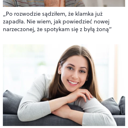
„Po rozwodzie sądziłem, że klamka już
zapadła. Nie wiem, jak powiedzieć nowej
narzeczonej, że spotykam się z byłą żoną”