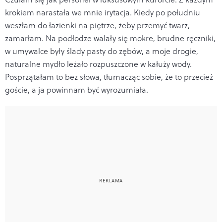
krokiem narastała we mnie irytacja. Kiedy po południu
weszłam do łazienki na piętrze, żeby przemyć twarz,
zamarłam. Na podłodze walały się mokre, brudne ręczniki,
w umywalce były ślady pasty do zębów, a moje drogie,
naturalne mydło leżało rozpuszczone w kałuży wody.
Posprzątałam to bez słowa, tłumacząc sobie, że to przecież
goście, a ja powinnam być wyrozumiała.