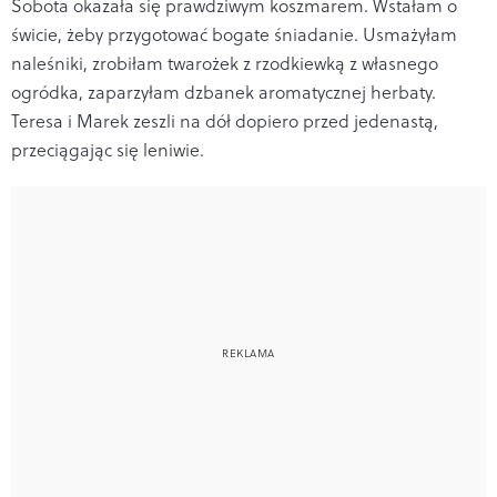
Sobota okazała się prawdziwym koszmarem. Wstałam o
świcie, żeby przygotować bogate śniadanie. Usmażyłam
naleśniki, zrobiłam twarożek z rzodkiewką z własnego
ogródka, zaparzyłam dzbanek aromatycznej herbaty.
Teresa i Marek zeszli na dół dopiero przed jedenastą,
przeciągając się leniwie.