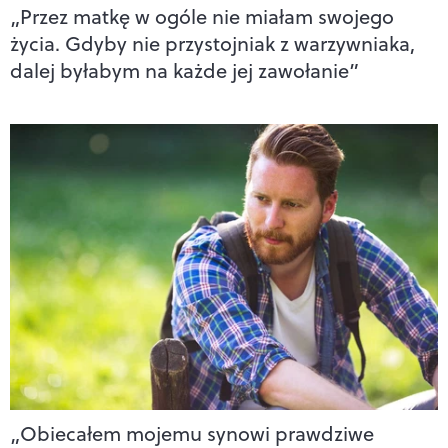
„Przez matkę w ogóle nie miałam swojego
życia. Gdyby nie przystojniak z warzywniaka,
dalej byłabym na każde jej zawołanie”
„Obiecałem mojemu synowi prawdziwe