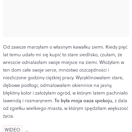
Od zawsze marzyłam o własnym kawałku ziemi. Kiedy pięć
lat temu udało mi się kupić to stare siedlisko, czułam, że
wreszcie odnalazłam swoje miejsce na ziemi. Włożyłam w
ten dom całe swoje serce, mnóstwo oszczędności i
niezliczone godziny ciężkiej pracy. Wycyklinowałam stare,
dębowe podłogi, odmalowałam okiennice na jasny,
błękitny kolor i założyłam ogród, w którym latem pachniało
lawendą i rozmarynem.
To była moja oaza spokoju
, z dala
od zgiełku wielkiego miasta, w którym spędziłam większość
życia.
WIDEO
…