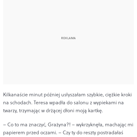
Kilkanaście minut później usłyszałam szybkie, ciężkie kroki
na schodach. Teresa wpadła do salonu z wypiekami na
twarzy, trzymając w drżącej dłoni moją kartkę.
– Co to ma znaczyć, Grażyna?! – wykrzyknęła, machając mi
papierem przed oczami. – Czy ty do reszty postradałaś