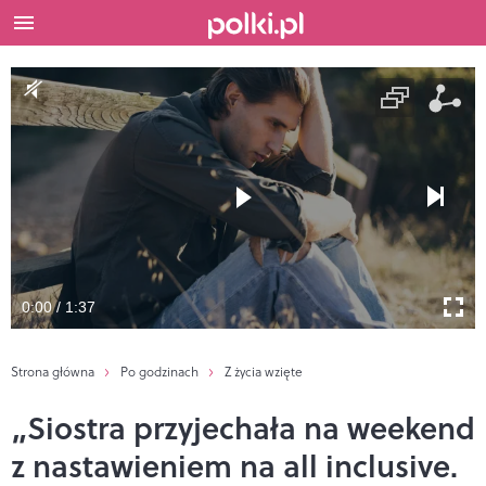
0:00 / 1:37
Strona główna
Po godzinach
Z życia wzięte
„Siostra przyjechała na weekend
z nastawieniem na all inclusive.