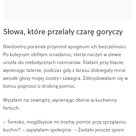
Słowa, które przelały czarę goryczy
Niedzielny poranek przyniósł apogeum ich bezczelności.
Po kolejnym obfitym śniadaniu, sterta naczyń w zlewie
urosła do niebotycznych rozmiarów. Stałam przy blacie,
wycierając talerze, podczas gdy z tarasu dobiegały mnie
wesołe głosy mojej siostry i szwagra. Zdecydowałam się w
końcu poprosić o drobną pomoc.
Wyszłam na zewnątrz, wycierając dłonie w kuchenny
fartuch.
– Teresko, moglibyście mi trochę pomóc przy sprzątaniu
kuchni? – zapytałam spokojnie. – Zostało jeszcze sporo