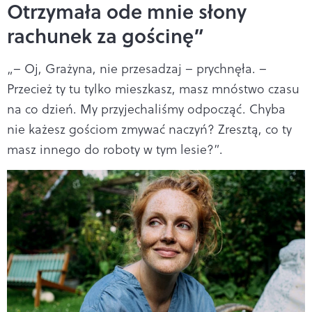
Otrzymała ode mnie słony
rachunek za gościnę”
„– Oj, Grażyna, nie przesadzaj – prychnęła. –
Przecież ty tu tylko mieszkasz, masz mnóstwo czasu
na co dzień. My przyjechaliśmy odpocząć. Chyba
nie każesz gościom zmywać naczyń? Zresztą, co ty
masz innego do roboty w tym lesie?”.