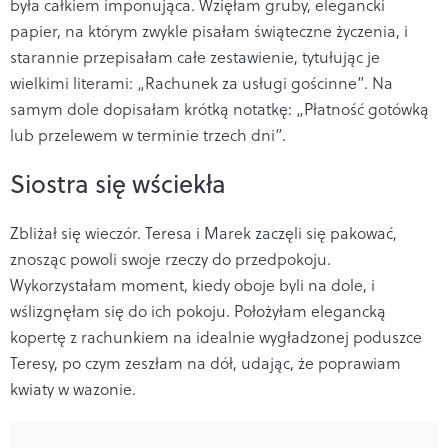
była całkiem imponująca. Wzięłam gruby, elegancki
papier, na którym zwykle pisałam świąteczne życzenia, i
starannie przepisałam całe zestawienie, tytułując je
wielkimi literami: „Rachunek za usługi gościnne”. Na
samym dole dopisałam krótką notatkę: „Płatność gotówką
lub przelewem w terminie trzech dni”.
Siostra się wściekła
Zbliżał się wieczór. Teresa i Marek zaczęli się pakować,
znosząc powoli swoje rzeczy do przedpokoju.
Wykorzystałam moment, kiedy oboje byli na dole, i
wślizgnęłam się do ich pokoju. Położyłam elegancką
kopertę z rachunkiem na idealnie wygładzonej poduszce
Teresy, po czym zeszłam na dół, udając, że poprawiam
kwiaty w wazonie.