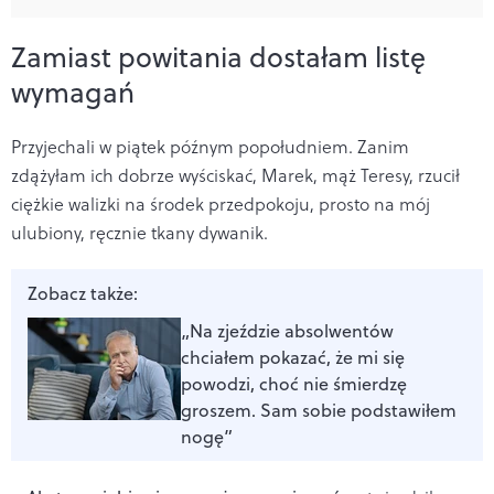
Zamiast powitania dostałam listę
wymagań
Przyjechali w piątek późnym popołudniem. Zanim
zdążyłam ich dobrze wyściskać, Marek, mąż Teresy, rzucił
ciężkie walizki na środek przedpokoju, prosto na mój
ulubiony, ręcznie tkany dywanik.
Zobacz także:
„Na zjeździe absolwentów
chciałem pokazać, że mi się
powodzi, choć nie śmierdzę
groszem. Sam sobie podstawiłem
nogę”