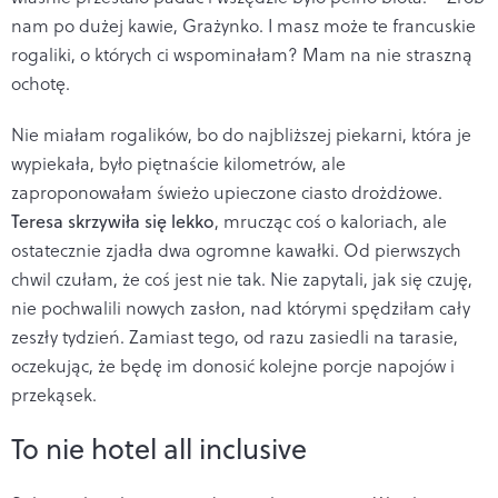
nam po dużej kawie, Grażynko. I masz może te francuskie
rogaliki, o których ci wspominałam? Mam na nie straszną
ochotę.
Nie miałam rogalików, bo do najbliższej piekarni, która je
wypiekała, było piętnaście kilometrów, ale
zaproponowałam świeżo upieczone ciasto drożdżowe.
Teresa skrzywiła się lekko
, mrucząc coś o kaloriach, ale
ostatecznie zjadła dwa ogromne kawałki. Od pierwszych
chwil czułam, że coś jest nie tak. Nie zapytali, jak się czuję,
nie pochwalili nowych zasłon, nad którymi spędziłam cały
zeszły tydzień. Zamiast tego, od razu zasiedli na tarasie,
oczekując, że będę im donosić kolejne porcje napojów i
przekąsek.
To nie hotel all inclusive