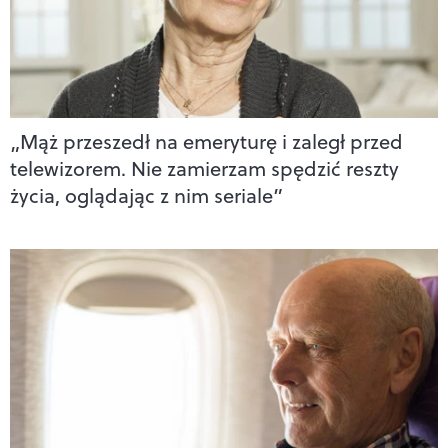
„Mąż przeszedł na emeryturę i zaległ przed
telewizorem. Nie zamierzam spędzić reszty
życia, oglądając z nim seriale”