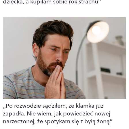
dziecka, a kupiłam sobie rok strachu”
„Po rozwodzie sądziłem, że klamka już
zapadła. Nie wiem, jak powiedzieć nowej
narzeczonej, że spotykam się z byłą żoną”