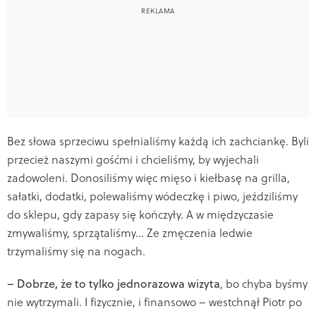
Bez słowa sprzeciwu spełnialiśmy każdą ich zachciankę. Byli
przecież naszymi gośćmi i chcieliśmy, by wyjechali
zadowoleni. Donosiliśmy więc mięso i kiełbasę na grilla,
sałatki, dodatki, polewaliśmy wódeczkę i piwo, jeździliśmy
do sklepu, gdy zapasy się kończyły. A w międzyczasie
zmywaliśmy, sprzątaliśmy… Ze zmęczenia ledwie
trzymaliśmy się na nogach.
– Dobrze, że to tylko jednorazowa wizyta
, bo chyba byśmy
nie wytrzymali. I fizycznie, i finansowo – westchnął Piotr po