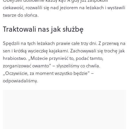
ciekawość, rozwalili się nad jeziorem na leżakach i wystawili
twarze do słońca.
Traktowali nas jak służbę
Spędzili na tych leżakach prawie całe trzy dni. Z przerwą na
sen i krótką wycieczkę kajakami. Zachowywali się trochę jak
hrabiostwo. „Możecie przynieść to, podać tamto,
zorganizować owamto” – słyszeliśmy co chwila.
„Oczywiście, za moment wszystko będzie” –
odpowiadaliśmy.