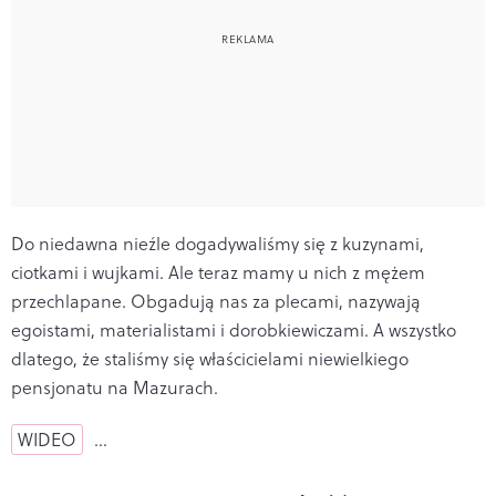
Do niedawna nieźle dogadywaliśmy się z kuzynami,
ciotkami i wujkami. Ale teraz mamy u nich z mężem
przechlapane. Obgadują nas za plecami, nazywają
egoistami, materialistami i dorobkiewiczami. A wszystko
dlatego, że staliśmy się właścicielami niewielkiego
pensjonatu na Mazurach.
WIDEO
…