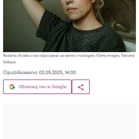
Rodzina chciała u nas odpoczywać za darmo i na bogato /Getty Images, Tatsiana
Volkava
Opublikowano:
02.05.2025, 14:00
Obserwuj nas w Google