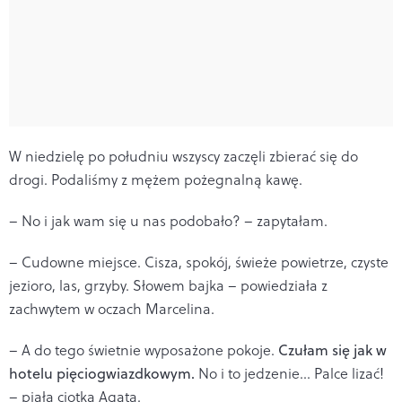
W niedzielę po południu wszyscy zaczęli zbierać się do
drogi. Podaliśmy z mężem pożegnalną kawę.
– No i jak wam się u nas podobało? – zapytałam.
– Cudowne miejsce. Cisza, spokój, świeże powietrze, czyste
jezioro, las, grzyby. Słowem bajka – powiedziała z
zachwytem w oczach Marcelina.
– A do tego świetnie wyposażone pokoje.
Czułam się jak w
hotelu pięciogwiazdkowym.
No i to jedzenie… Palce lizać!
– piała ciotka Agata.