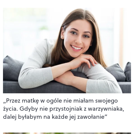
„Przez matkę w ogóle nie miałam swojego
życia. Gdyby nie przystojniak z warzywniaka,
dalej byłabym na każde jej zawołanie”