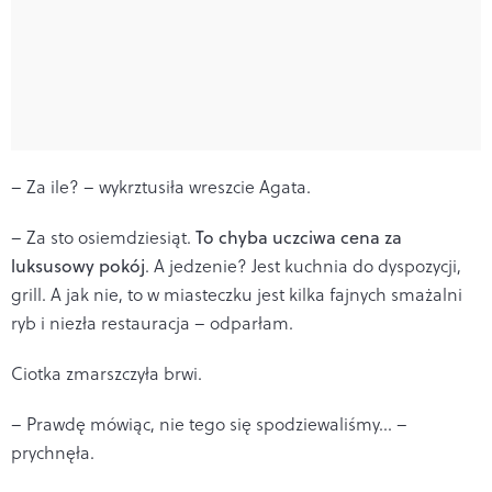
– Za ile? – wykrztusiła wreszcie Agata.
– Za sto osiemdziesiąt.
To chyba uczciwa cena za
luksusowy pokój
. A jedzenie? Jest kuchnia do dyspozycji,
grill. A jak nie, to w miasteczku jest kilka fajnych smażalni
ryb i niezła restauracja – odparłam.
Ciotka zmarszczyła brwi.
– Prawdę mówiąc, nie tego się spodziewaliśmy… –
prychnęła.