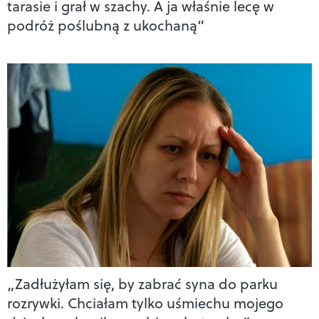
tarasie i grał w szachy. A ja właśnie lecę w
podróż poślubną z ukochaną”
„Zadłużyłam się, by zabrać syna do parku
rozrywki. Chciałam tylko uśmiechu mojego