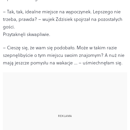
– Tak, tak, idealne miejsce na wypoczynek. Lepszego nie
trzeba, prawda? – wujek Zdzisiek spojrzał na pozostałych
gości.
Przytaknęli skwapliwie.
– Cieszę się, że wam się podobało. Może w takim razie
szepnęlibyście o tym miejscu swoim znajomym? A nuż nie
mają jeszcze pomysłu na wakacje … – uśmiechnęłam się.