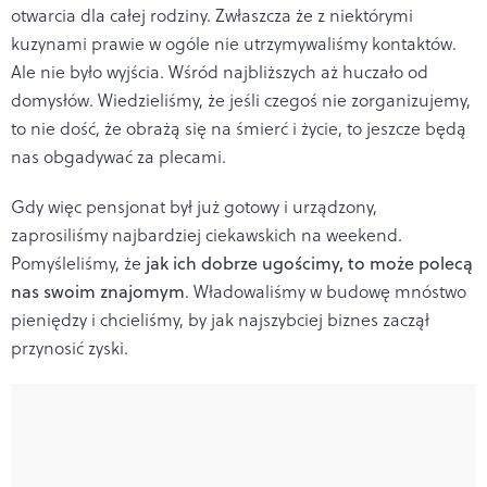
otwarcia dla całej rodziny. Zwłaszcza że z niektórymi
kuzynami prawie w ogóle nie utrzymywaliśmy kontaktów.
Ale nie było wyjścia. Wśród najbliższych aż huczało od
domysłów. Wiedzieliśmy, że jeśli czegoś nie zorganizujemy,
to nie dość, że obrażą się na śmierć i życie, to jeszcze będą
nas obgadywać za plecami.
Gdy więc pensjonat był już gotowy i urządzony,
zaprosiliśmy najbardziej ciekawskich na weekend.
Pomyśleliśmy, że
jak ich dobrze ugościmy, to może polecą
nas swoim znajomym
. Władowaliśmy w budowę mnóstwo
pieniędzy i chcieliśmy, by jak najszybciej biznes zaczął
przynosić zyski.