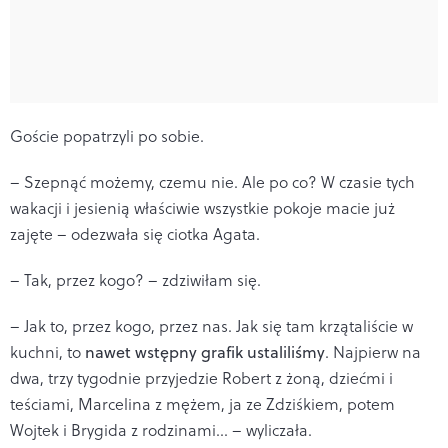
Goście popatrzyli po sobie.
– Szepnąć możemy, czemu nie. Ale po co? W czasie tych
wakacji i jesienią właściwie wszystkie pokoje macie już
zajęte – odezwała się ciotka Agata.
– Tak, przez kogo? – zdziwiłam się.
– Jak to, przez kogo, przez nas. Jak się tam krzątaliście w
kuchni, to
nawet wstępny grafik ustaliliśmy
. Najpierw na
dwa, trzy tygodnie przyjedzie Robert z żoną, dziećmi i
teściami, Marcelina z mężem, ja ze Zdziśkiem, potem
Wojtek i Brygida z rodzinami… – wyliczała.