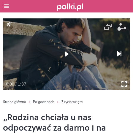
0:00 / 1:37
Strona główna
Po godzinach
Z życia wzięte
„Rodzina chciała u nas
odpoczywać za darmo i na