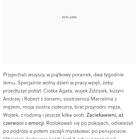
Przyjechali wszyscy, w piątkowy poranek, dwa tygodnie
temu. Specjalnie wolny dzień w pracy wzięli, żeby
przedłużyć pobyt. Ciotka Agata, wujek Zdzisiek, kuzyni
Andrzej i Robert z żonami, siostrzenica Marcelina z
mężem, moja siostra cioteczna, brat przyrodni męża,
Wojtek, z rodziną i jeszcze kilka osób.
Zaciekawieni, aż
czerwoni z emocji
. Rozlokowali się po pokojach, odświeżyli
po podróży a potem zaczęli myszkować po pensjonacie.
Obejrzeli dosłownie każdy kąt! A gdy już zaspokoili