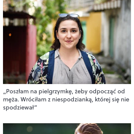
„Poszłam na pielgrzymkę, żeby odpocząć od
męża. Wróciłam z niespodzianką, której się nie
spodziewał”