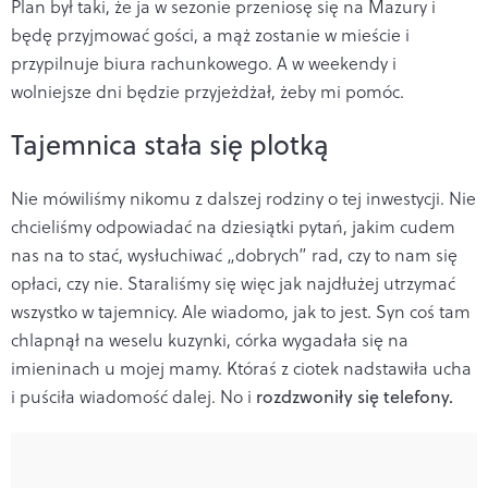
Plan był taki, że ja w sezonie przeniosę się na Mazury i
będę przyjmować gości, a mąż zostanie w mieście i
przypilnuje biura rachunkowego. A w weekendy i
wolniejsze dni będzie przyjeżdżał, żeby mi pomóc.
Tajemnica stała się plotką
Nie mówiliśmy nikomu z dalszej rodziny o tej inwestycji. Nie
chcieliśmy odpowiadać na dziesiątki pytań, jakim cudem
nas na to stać, wysłuchiwać „dobrych” rad, czy to nam się
opłaci, czy nie. Staraliśmy się więc jak najdłużej utrzymać
wszystko w tajemnicy. Ale wiadomo, jak to jest. Syn coś tam
chlapnął na weselu kuzynki, córka wygadała się na
imieninach u mojej mamy. Któraś z ciotek nadstawiła ucha
i puściła wiadomość dalej. No i
rozdzwoniły się telefony.