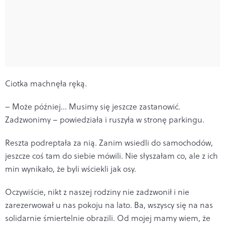
Ciotka machnęła ręką.
– Może później… Musimy się jeszcze zastanowić.
Zadzwonimy – powiedziała i ruszyła w stronę parkingu.
Reszta podreptała za nią. Zanim wsiedli do samochodów,
jeszcze coś tam do siebie mówili. Nie słyszałam co, ale z ich
min wynikało, że byli wściekli jak osy.
Oczywiście, nikt z naszej rodziny nie zadzwonił i nie
zarezerwował u nas pokoju na lato. Ba, wszyscy się na nas
solidarnie śmiertelnie obrazili. Od mojej mamy wiem, że