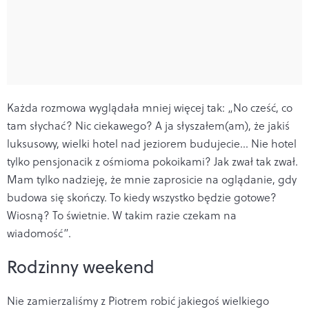
Każda rozmowa wyglądała mniej więcej tak: „No cześć, co
tam słychać? Nic ciekawego? A ja słyszałem(am), że jakiś
luksusowy, wielki hotel nad jeziorem budujecie… Nie hotel
tylko pensjonacik z ośmioma pokoikami? Jak zwał tak zwał.
Mam tylko nadzieję, że mnie zaprosicie na oglądanie, gdy
budowa się skończy. To kiedy wszystko będzie gotowe?
Wiosną? To świetnie. W takim razie czekam na
wiadomość”.
Rodzinny weekend
Nie zamierzaliśmy z Piotrem robić jakiegoś wielkiego