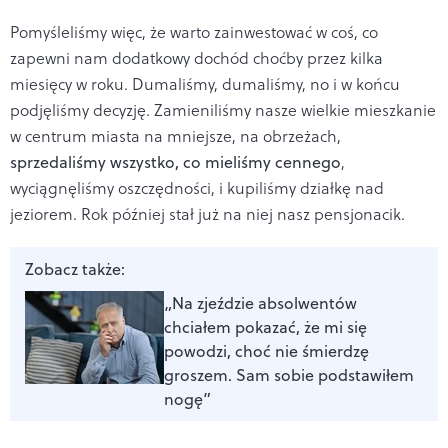
Pomyśleliśmy więc, że warto zainwestować w coś, co
zapewni nam dodatkowy dochód choćby przez kilka
miesięcy w roku. Dumaliśmy, dumaliśmy, no i w końcu
podjęliśmy decyzję. Zamieniliśmy nasze wielkie mieszkanie
w centrum miasta na mniejsze, na obrzeżach,
sprzedaliśmy wszystko, co mieliśmy cennego
,
wyciągnęliśmy oszczędności, i kupiliśmy działkę nad
jeziorem. Rok później stał już na niej nasz pensjonacik.
Zobacz także:
„Na zjeździe absolwentów
chciałem pokazać, że mi się
powodzi, choć nie śmierdzę
groszem. Sam sobie podstawiłem
nogę”