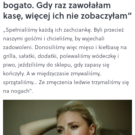
bogato. Gdy raz zawołałam
kasę, więcej ich nie zobaczyłam”
„Spełnialiśmy każdą ich zachciankę. Byli przecież
naszymi gośćmi i chcieliśmy, by wyjechali
zadowoleni. Donosiliśmy więc mięso i kiełbasę na
grilla, sałatki, dodatki, polewaliśmy wódeczkę i
piwo, jeździliśmy do sklepu, gdy zapasy się
kończyły. A w międzyczasie zmywaliśmy,
sprzątaliśmy… Ze zmęczenia ledwie trzymaliśmy się
na nogach”.