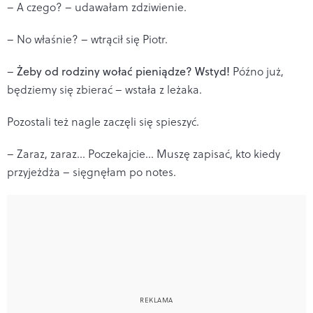
– A czego? – udawałam zdziwienie.
– No właśnie? – wtrącił się Piotr.
–
Żeby od rodziny wołać pieniądze? Wstyd!
Późno już,
będziemy się zbierać – wstała z leżaka.
Pozostali też nagle zaczęli się spieszyć.
– Zaraz, zaraz… Poczekajcie… Muszę zapisać, kto kiedy
przyjeżdża – sięgnęłam po notes.