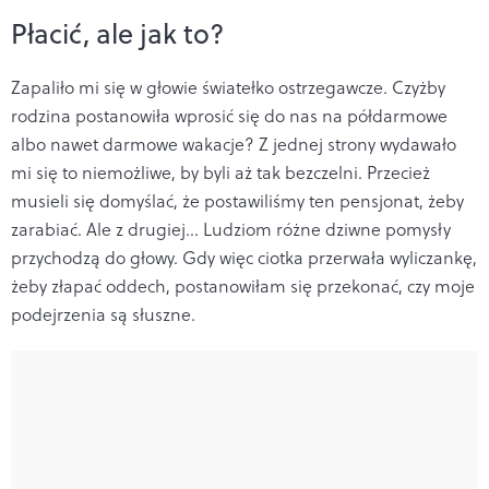
Płacić, ale jak to?
Zapaliło mi się w głowie światełko ostrzegawcze. Czyżby
rodzina postanowiła wprosić się do nas na półdarmowe
albo nawet darmowe wakacje? Z jednej strony wydawało
mi się to niemożliwe, by byli aż tak bezczelni. Przecież
musieli się domyślać, że postawiliśmy ten pensjonat, żeby
zarabiać. Ale z drugiej… Ludziom różne dziwne pomysły
przychodzą do głowy. Gdy więc ciotka przerwała wyliczankę,
żeby złapać oddech, postanowiłam się przekonać, czy moje
podejrzenia są słuszne.