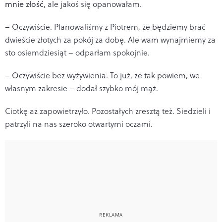
mnie złość
, ale jakoś się opanowałam.
– Oczywiście. Planowaliśmy z Piotrem, że będziemy brać
dwieście złotych za pokój za dobę. Ale wam wynajmiemy za
sto osiemdziesiąt – odparłam spokojnie.
– Oczywiście bez wyżywienia. To już, że tak powiem, we
własnym zakresie – dodał szybko mój mąż.
Ciotkę aż zapowietrzyło. Pozostałych zresztą też. Siedzieli i
patrzyli na nas szeroko otwartymi oczami.