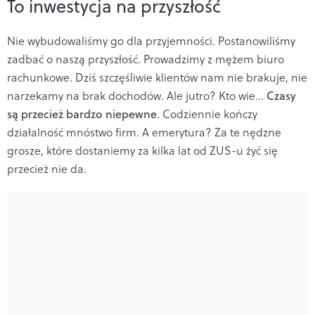
To inwestycja na przyszłość
Nie wybudowaliśmy go dla przyjemności. Postanowiliśmy
zadbać o naszą przyszłość. Prowadzimy z mężem biuro
rachunkowe. Dziś szczęśliwie klientów nam nie brakuje, nie
narzekamy na brak dochodów. Ale jutro? Kto wie…
Czasy
są przecież bardzo niepewne
. Codziennie kończy
działalność mnóstwo firm. A emerytura? Za te nędzne
grosze, które dostaniemy za kilka lat od ZUS-u żyć się
przecież nie da.