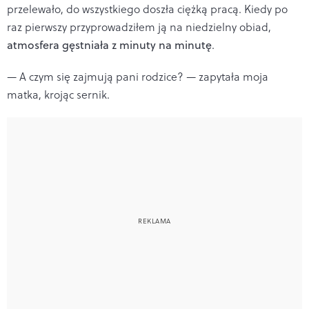
przelewało, do wszystkiego doszła ciężką pracą. Kiedy po
raz pierwszy przyprowadziłem ją na niedzielny obiad,
atmosfera gęstniała z minuty na minutę
.
— A czym się zajmują pani rodzice? — zapytała moja
matka, krojąc sernik.