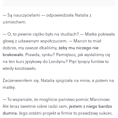
— Są nauczycielami — odpowiedziała Natalia z
uśmiechem.
— O, to pewnie ciężko było na studiach? — Matka pokiwała
głową z udawanym współczuciem. — Marcin to miał
dobrze, my zawsze dbaliśmy,
żeby mu niczego nie
brakowało
. Prawda, synku? Pamiętasz, jak wysłaliśmy cię
na ten kurs językowy do Londynu? Pięć tysięcy funtów to
wtedy kosztowało.
Zaczerwieniłem się. Natalia spojrzała na mnie, a potem na
matkę.
— To wspaniale, że mogliście państwo pomóc Marcinowi.
Ale teraz świetnie sobie radzi sam,
jestem z niego bardzo
dumna
. Jego ostatni projekt w firmie to prawdziwy sukces.