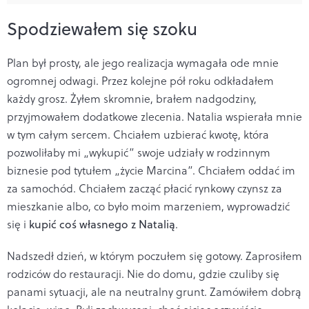
Spodziewałem się szoku
Plan był prosty, ale jego realizacja wymagała ode mnie
ogromnej odwagi. Przez kolejne pół roku odkładałem
każdy grosz. Żyłem skromnie, brałem nadgodziny,
przyjmowałem dodatkowe zlecenia. Natalia wspierała mnie
w tym całym sercem. Chciałem uzbierać kwotę, która
pozwoliłaby mi „wykupić” swoje udziały w rodzinnym
biznesie pod tytułem „życie Marcina”. Chciałem oddać im
za samochód. Chciałem zacząć płacić rynkowy czynsz za
mieszkanie albo, co było moim marzeniem, wyprowadzić
się i
kupić coś własnego z Natalią
.
Nadszedł dzień, w którym poczułem się gotowy. Zaprosiłem
rodziców do restauracji. Nie do domu, gdzie czuliby się
panami sytuacji, ale na neutralny grunt. Zamówiłem dobrą