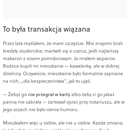
To była transakcja wiązana
Przez lata myślałem, że mam szczęście. Moi znajomi brali
kredyty studenckie, martwili się o czynsz, jedli najtańszy
makaron z sosem pomidorowym. Ja miałem wsparcie.
Rodzice kupili mi mieszkanie — kawalerkę, ale w dobrej
dzielnicy. Oczywiście, mieszkanie było formalnie zapisane
na nich, „dla bezpieczeństwa”, jak to ujęli.
— Żebyś go
nie przegrał w karty
albo żeby ci go jakaś
panna nie zabrała — żartował ojciec przy notariuszu, ale w
jego oczach nie było cienia humoru.
Mieszkałem więc u siebie, ale nie u siebie. Każda zmiana,