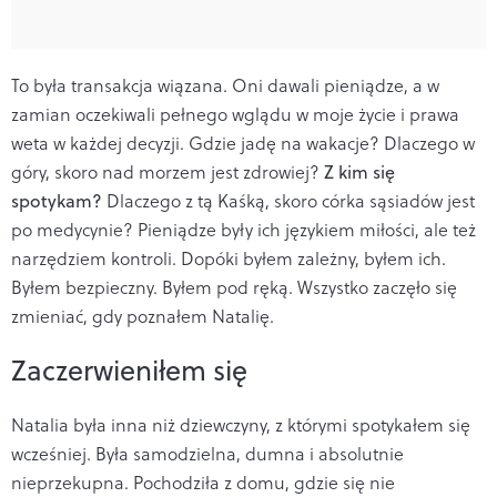
To była transakcja wiązana. Oni dawali pieniądze, a w
zamian oczekiwali pełnego wglądu w moje życie i prawa
weta w każdej decyzji. Gdzie jadę na wakacje? Dlaczego w
góry, skoro nad morzem jest zdrowiej?
Z kim się
spotykam?
Dlaczego z tą Kaśką, skoro córka sąsiadów jest
po medycynie? Pieniądze były ich językiem miłości, ale też
narzędziem kontroli. Dopóki byłem zależny, byłem ich.
Byłem bezpieczny. Byłem pod ręką. Wszystko zaczęło się
zmieniać, gdy poznałem Natalię.
Zaczerwieniłem się
Natalia była inna niż dziewczyny, z którymi spotykałem się
wcześniej. Była samodzielna, dumna i absolutnie
nieprzekupna. Pochodziła z domu, gdzie się nie