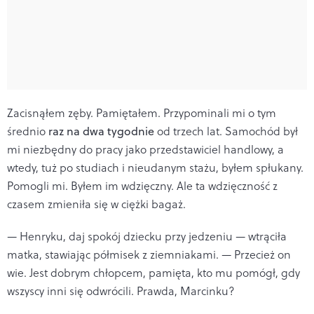
Zacisnąłem zęby. Pamiętałem. Przypominali mi o tym
średnio
raz na dwa tygodnie
od trzech lat. Samochód był
mi niezbędny do pracy jako przedstawiciel handlowy, a
wtedy, tuż po studiach i nieudanym stażu, byłem spłukany.
Pomogli mi. Byłem im wdzięczny. Ale ta wdzięczność z
czasem zmieniła się w ciężki bagaż.
— Henryku, daj spokój dziecku przy jedzeniu — wtrąciła
matka, stawiając półmisek z ziemniakami. — Przecież on
wie. Jest dobrym chłopcem, pamięta, kto mu pomógł, gdy
wszyscy inni się odwrócili. Prawda, Marcinku?