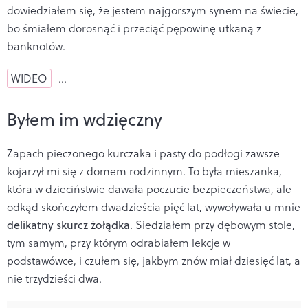
dowiedziałem się, że jestem najgorszym synem na świecie,
bo śmiałem dorosnąć i przeciąć pępowinę utkaną z
banknotów.
WIDEO
…
Byłem im wdzięczny
Zapach pieczonego kurczaka i pasty do podłogi zawsze
kojarzył mi się z domem rodzinnym. To była mieszanka,
która w dzieciństwie dawała poczucie bezpieczeństwa, ale
odkąd skończyłem dwadzieścia pięć lat, wywoływała u mnie
delikatny skurcz żołądka
. Siedziałem przy dębowym stole,
tym samym, przy którym odrabiałem lekcje w
podstawówce, i czułem się, jakbym znów miał dziesięć lat, a
nie trzydzieści dwa.