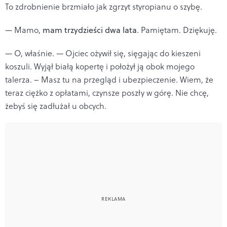
To zdrobnienie brzmiało jak zgrzyt styropianu o szybę.
— Mamo,
mam trzydzieści dwa lata
. Pamiętam. Dziękuję.
— O, właśnie. — Ojciec ożywił się, sięgając do kieszeni
koszuli. Wyjął białą kopertę i położył ją obok mojego
talerza. – Masz tu na przegląd i ubezpieczenie. Wiem, że
teraz ciężko z opłatami, czynsze poszły w górę. Nie chcę,
żebyś się zadłużał u obcych.