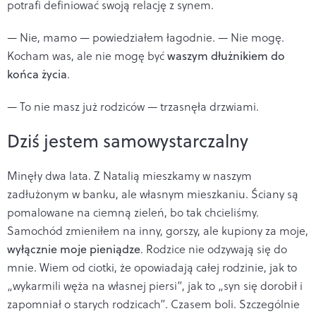
potrafi definiować swoją relację z synem.
— Nie, mamo — powiedziałem łagodnie. — Nie mogę.
Kocham was, ale nie mogę być
waszym dłużnikiem do
końca życia
.
— To nie masz już rodziców — trzasnęła drzwiami.
Dziś jestem samowystarczalny
Minęły dwa lata. Z Natalią mieszkamy w naszym
zadłużonym w banku, ale własnym mieszkaniu. Ściany są
pomalowane na ciemną zieleń, bo tak chcieliśmy.
Samochód zmieniłem na inny, gorszy, ale kupiony za moje,
wyłącznie moje pieniądze
. Rodzice nie odzywają się do
mnie. Wiem od ciotki, że opowiadają całej rodzinie, jak to
„wykarmili węża na własnej piersi”, jak to „syn się dorobił i
zapomniał o starych rodzicach”. Czasem boli. Szczególnie