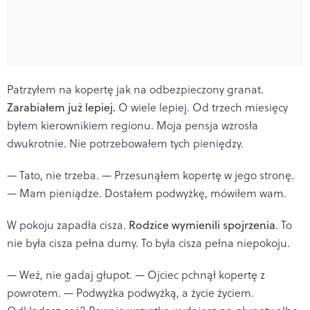
Patrzyłem na kopertę jak na odbezpieczony granat.
Zarabiałem już lepiej.
O wiele lepiej. Od trzech miesięcy
byłem kierownikiem regionu. Moja pensja wzrosła
dwukrotnie. Nie potrzebowałem tych pieniędzy.
— Tato, nie trzeba. — Przesunąłem kopertę w jego stronę.
— Mam pieniądze. Dostałem podwyżkę, mówiłem wam.
W pokoju zapadła cisza.
Rodzice wymienili spojrzenia
. To
nie była cisza pełna dumy. To była cisza pełna niepokoju.
— Weź, nie gadaj głupot. — Ojciec pchnął kopertę z
powrotem. — Podwyżka podwyżką, a życie życiem.