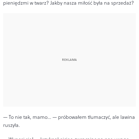
pieniędzmi w twarz? Jakby nasza miłość była na sprzedaż?
— To nie tak, mamo… — próbowałem tłumaczyć, ale lawina
ruszyła.