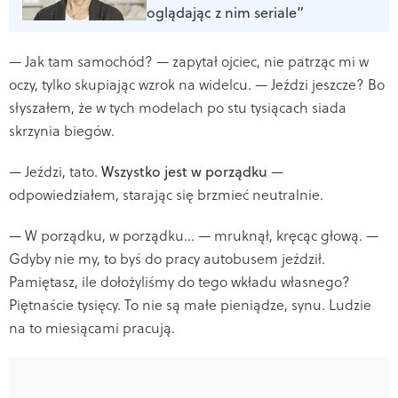
oglądając z nim seriale”
— Jak tam samochód? — zapytał ojciec, nie patrząc mi w
oczy, tylko skupiając wzrok na widelcu. — Jeździ jeszcze? Bo
słyszałem, że w tych modelach po stu tysiącach siada
skrzynia biegów.
— Jeździ, tato.
Wszystko jest w porządku
—
odpowiedziałem, starając się brzmieć neutralnie.
— W porządku, w porządku… — mruknął, kręcąc głową. —
Gdyby nie my, to byś do pracy autobusem jeździł.
Pamiętasz, ile dołożyliśmy do tego wkładu własnego?
Piętnaście tysięcy. To nie są małe pieniądze, synu. Ludzie
na to miesiącami pracują.