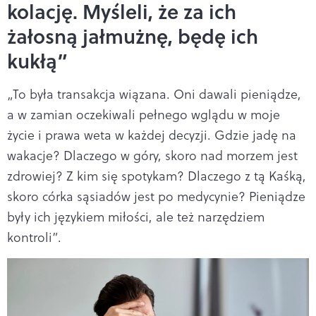
kolację. Myśleli, że za ich
żałosną jałmużnę, będę ich
kukłą”
„To była transakcja wiązana. Oni dawali pieniądze,
a w zamian oczekiwali pełnego wglądu w moje
życie i prawa weta w każdej decyzji. Gdzie jadę na
wakacje? Dlaczego w góry, skoro nad morzem jest
zdrowiej? Z kim się spotykam? Dlaczego z tą Kaśką,
skoro córka sąsiadów jest po medycynie? Pieniądze
były ich językiem miłości, ale też narzędziem
kontroli”.