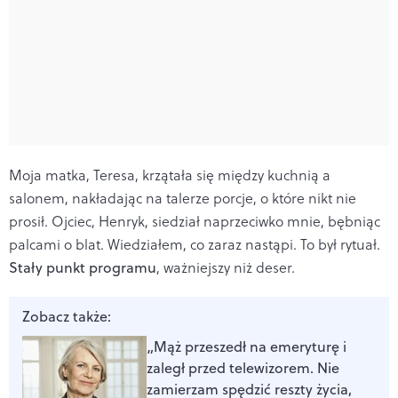
Moja matka, Teresa, krzątała się między kuchnią a
salonem, nakładając na talerze porcje, o które nikt nie
prosił. Ojciec, Henryk, siedział naprzeciwko mnie, bębniąc
palcami o blat. Wiedziałem, co zaraz nastąpi. To był rytuał.
Stały punkt programu
, ważniejszy niż deser.
Zobacz także:
„Mąż przeszedł na emeryturę i
zaległ przed telewizorem. Nie
zamierzam spędzić reszty życia,