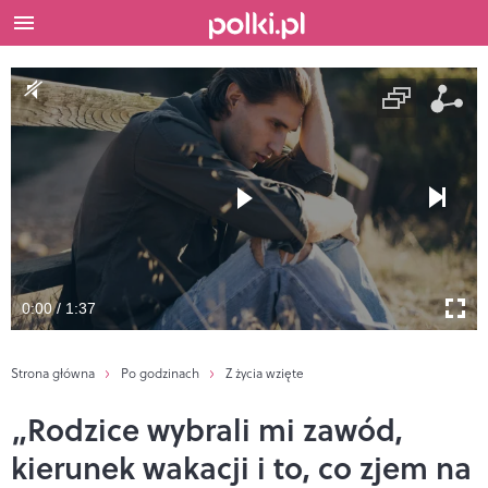
0:00 / 1:37
Strona główna
Po godzinach
Z życia wzięte
„Rodzice wybrali mi zawód,
kierunek wakacji i to, co zjem na