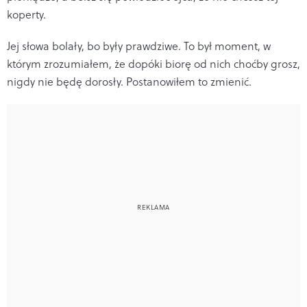
koperty.
Jej słowa bolały, bo były prawdziwe. To był moment, w
którym zrozumiałem, że dopóki biorę od nich choćby grosz,
nigdy nie będę dorosły. Postanowiłem to zmienić.