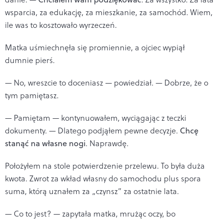
wsparcia, za edukację, za mieszkanie, za samochód. Wiem,
ile was to kosztowało wyrzeczeń.
Matka uśmiechnęła się promiennie, a ojciec wypiął
dumnie pierś.
— No, wreszcie to doceniasz — powiedział. — Dobrze, że o
tym pamiętasz.
— Pamiętam — kontynuowałem, wyciągając z teczki
dokumenty. — Dlatego podjąłem pewne decyzje.
Chcę
stanąć na własne nogi
. Naprawdę.
Położyłem na stole potwierdzenie przelewu. To była duża
kwota. Zwrot za wkład własny do samochodu plus spora
suma, którą uznałem za „czynsz” za ostatnie lata.
— Co to jest? — zapytała matka, mrużąc oczy, bo